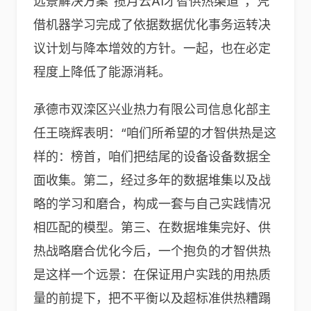
远景解决方案“揽月云AI才智供热渠道”，凭
借机器学习完成了依据数据优化事务运转决
议计划与降本增效的方针。一起，也在必定
程度上降低了能源消耗。
承德市双滦区兴业热力有限公司信息化部主
任王晓辉表明：“咱们所希望的才智供热是这
样的：榜首，咱们把结尾的设备设备数据全
面收集。第二，经过多年的数据堆集以及战
略的学习和磨合，构成一套与自己实践情况
相匹配的模型。第三、在数据堆集完好、供
热战略磨合优化今后，一个抱负的才智供热
是这样一个远景：在保证用户实践的用热质
量的前提下，把不平衡以及超标准供热糟蹋