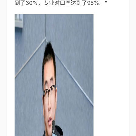
到了30%，专业对口率达到了95%。”