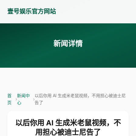
壹号娱乐官方网站
新闻详情
首
新闻中
以后你用 AI 生成米老鼠视频，不用担心被迪士尼
›
›
页
心
告了
以后你用 AI 生成米老鼠视频，不
用担心被迪士尼告了