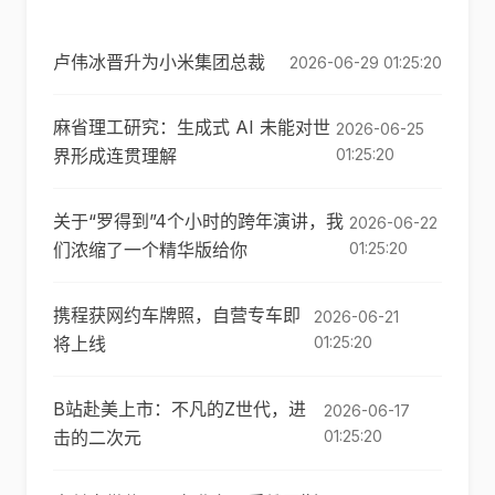
卢伟冰晋升为小米集团总裁
2026-06-29 01:25:20
麻省理工研究：生成式 AI 未能对世
2026-06-25
界形成连贯理解
01:25:20
关于“罗得到”4个小时的跨年演讲，我
2026-06-22
们浓缩了一个精华版给你
01:25:20
携程获网约车牌照，自营专车即
2026-06-21
将上线
01:25:20
B站赴美上市：不凡的Z世代，进
2026-06-17
击的二次元
01:25:20