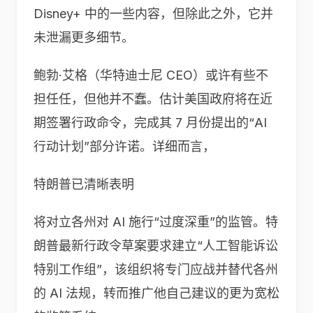
Disney+ 中的一些内容，但除此之外，它并
未泄漏更多细节。
鲍勃·艾格（华特迪士尼 CEO）或许有些不
担任任，但他并不蠢。估计美国政府将在近
期签署行政命令，完成其 7 月份提出的“AI
行动计划”部分许诺。详细而言，
特朗普已清晰表明
将对立各州对 AI 施行“过度深重”的监管。特
朗普最新行政令草案要求建立“人工智能诉讼
特别工作组”，该组织将专门应战并替代各州
的 AI 法规，转而推广他自己建议的更为宽松