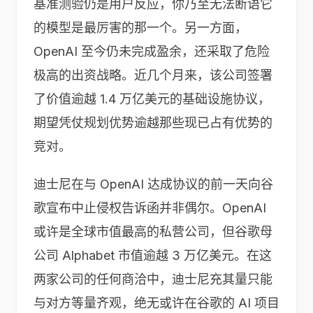
基准测验仍是用户反应，你乃至无法断语它
的模型是最厉害的那一个。另一方面，
OpenAI 至今仍未完成盈余，还采取了危险
极高的出资战略。近几个月来，该公司签署
了价值逾越 1.4 万亿美元的基础设施协议，
期望凭仗规划优势逾越那些现已占有优势的
竞对。
迪士尼在与 OpenAI 达成协议的前一天向谷
歌宣布中止侵权告诉函并非偶尔。OpenAI
或许是全球市值最高的私营公司，但谷歌母
公司 Alphabet 市值逾越 3 万亿美元。在这
两家公司的任何商洽中，迪士尼充其量只能
与对方等量齐观，绝无或许在谷歌的 AI 项目