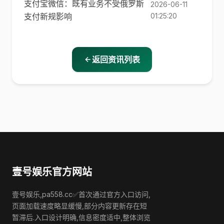
支付宝微信：既有业务不受俄罗斯
2026-06-11
支付新规影响
01:25:20
返回资讯列表
壹号娱乐官方网站
壹号娱乐,pa558.cc✅首次通过官方入口访问,
页面加载速度略显缓慢,部分内容更新存在短
暂滞后.入口设计明确,信息密度适中,整体浏览