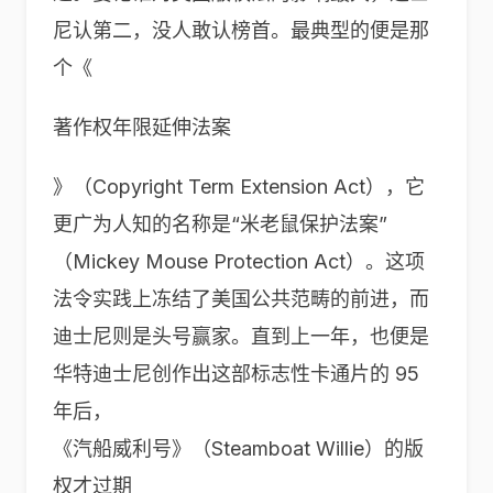
尼认第二，没人敢认榜首。最典型的便是那
个《
著作权年限延伸法案
》（Copyright Term Extension Act），它
更广为人知的名称是“米老鼠保护法案”
（Mickey Mouse Protection Act）。这项
法令实践上冻结了美国公共范畴的前进，而
迪士尼则是头号赢家。直到上一年，也便是
华特迪士尼创作出这部标志性卡通片的 95
年后，
《汽船威利号》（Steamboat Willie）的版
权才过期