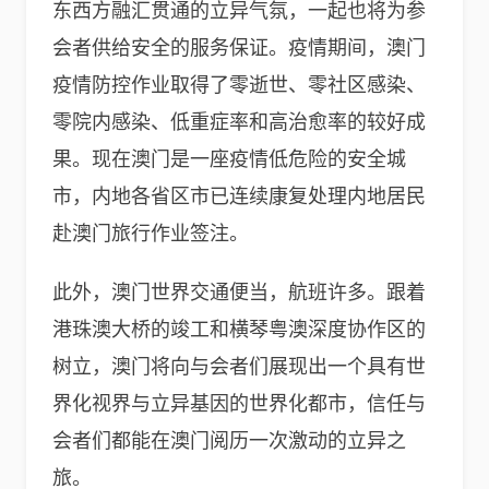
东西方融汇贯通的立异气氛，一起也将为参
会者供给安全的服务保证。疫情期间，澳门
疫情防控作业取得了零逝世、零社区感染、
零院内感染、低重症率和高治愈率的较好成
果。现在澳门是一座疫情低危险的安全城
市，内地各省区市已连续康复处理内地居民
赴澳门旅行作业签注。
此外，澳门世界交通便当，航班许多。跟着
港珠澳大桥的竣工和横琴粤澳深度协作区的
树立，澳门将向与会者们展现出一个具有世
界化视界与立异基因的世界化都市，信任与
会者们都能在澳门阅历一次激动的立异之
旅。