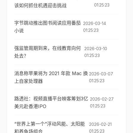
该如何抓住机遇迎击挑战
01:25:23
字节跳动推出图书阅读应用番茄
2026-03-14
小说
01:25:23
强监管周期到来，在线教育向何
2026-03-10
处去？
01:25:23
消息称苹果将为 2021 年款 Mac 换
2026-03-07
上自家处理器
01:25:23
路透社：视频直播平台映客筹划3亿
2026-02-27
美元赴香港IPO
01:25:23
“世界上第一个”浮动风能、太阳能
2026-02-21
和养鱼场组合
01:25:23