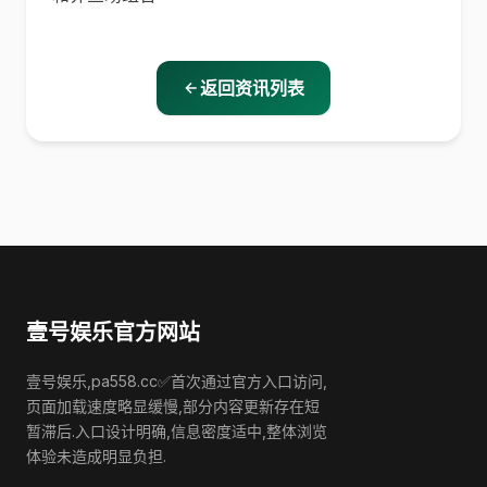
返回资讯列表
壹号娱乐官方网站
壹号娱乐,pa558.cc✅首次通过官方入口访问,
页面加载速度略显缓慢,部分内容更新存在短
暂滞后.入口设计明确,信息密度适中,整体浏览
体验未造成明显负担.