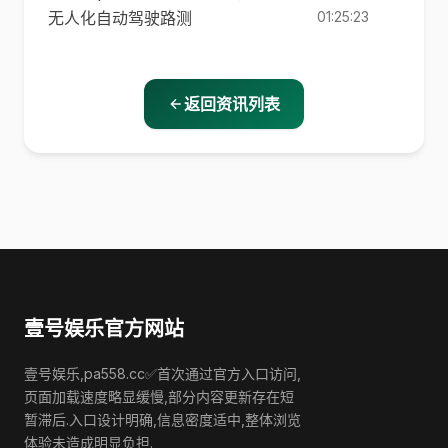
无人化自动驾驶路测
01:25:23
返回资讯列表
壹号娱乐官方网站
壹号娱乐,pa558.cc✅首次通过官方入口访问,
页面加载速度略显缓慢,部分内容更新存在短
暂滞后.入口设计明确,信息密度适中,整体浏览
体验未造成明显负担.