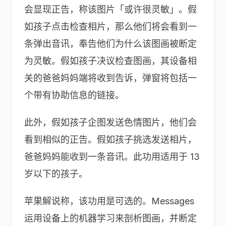
会显现正告，称该图片「或许很灵敏」。假
如孩子点击检查相片，那么他们将会看到一
条弹出音讯，奉告他们为什么该图画被断定
为灵敏。假如孩子决议检查图画，其设备相
关的爸爸妈妈端将收到告诉，弹窗将包括一
个带有协助信息的链接。
此外，假如孩子企图发送色情图片，他们会
看到相似的正告。假如孩子挑选发送相片，
爸爸妈妈能收到一条音讯。此功用适用于 13
岁以下的孩子。
苹果解说称，该功用是可选的。Messages
运用设备上的机器学习来剖析图画，并断定