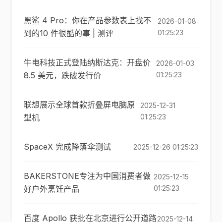
黑鲨 4 Pro：你在产品参数表上找不
2026-01-08
到的10 件很酷的事 | 测评
01:25:23
牛电科技正式登陆纳斯达克：开盘价
2026-01-03
8.5 美元，跌破发行价
01:25:23
联想展示全球首款折叠屏电脑原
2025-12-31
型机
01:25:23
SpaceX 完成降落伞测试
2025-12-26 01:25:23
BAKERSTONE专注为中国消费者做
2025-12-15
好户外烹饪产品
01:25:23
百度 Apollo 获批在北京进行公开道路
2025-12-14