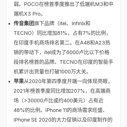
弱。POCO在榜首季度推出了低端机M3和中
端机X3 Pro。
传音集团
旗下品牌（itel、Infinix和
TECNO）同比增加81%，占有7%的比例，
在印度手机商场排名第二。在A48和A23热
销的带动下，itel成为了6000卢比以下价格
段排名榜首的品牌。TECNO在印度的智能手
机累计出货量也打破1000万大关。
苹果
从2020年第四季度开端一向体现亮眼，
2021年榜首季度同比增加207%，在高端商
场（>30000卢比或约400美元）占有近
48%的比例。iPhone 11的商场需求旺盛、
iPhone SE 2020的大力促销以及印度制作的