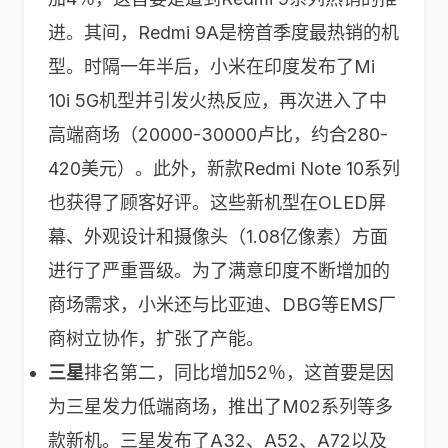
进。其间，Redmi 9A是榜首季度最热销的机
型。时隔一年半后，小米在印度发布了Mi
10i 5G机型并引发火热反应，再次进入了中
高端商场（20000-30000卢比，约合280-
420美元）。此外，新款Redmi Note 10系列
也获得了顾客好评。这些新机型在OLED屏
幕、外观设计和摄像头（1.08亿像素）方面
进行了严重晋级。为了满意印度不断增加的
商场需求，小米还与比亚迪、DBG等EMS厂
商树立协作，扩张了产能。
三星
排名第二，同比增加52％，这首要是因
为三星发力低端商场，推出了M02系列等多
款新机。三星发布了A32、A52、A72以及