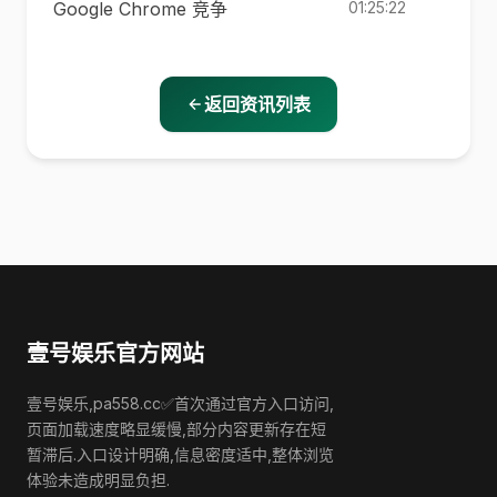
Google Chrome 竞争
01:25:22
返回资讯列表
壹号娱乐官方网站
壹号娱乐,pa558.cc✅首次通过官方入口访问,
页面加载速度略显缓慢,部分内容更新存在短
暂滞后.入口设计明确,信息密度适中,整体浏览
体验未造成明显负担.