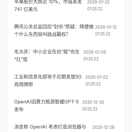
苹果股价大跌近 10%，市值蒸发
2026-01-22
741 亿美元
01:25:22
腾讯公关总监回应“封杀”质疑：随便做
2026-01-12
个什么东西就叫挑战霸权？
01:25:22
毛大庆：中小企业在抗“疫”也在
2026-01-06
“扛”疫
01:25:22
工业和信息化部将于近期发放5G
2026-01-02
商用牌照
01:25:22
OpenAI因算力瓶颈暂缓GPT-5
2025-12-30
发布
01:25:22
消息称 OpenAI 考虑打造浏览器与
2025-12-28