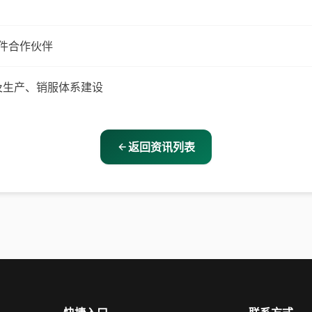
略软件合作伙伴
营及生产、销服体系建设
返回资讯列表