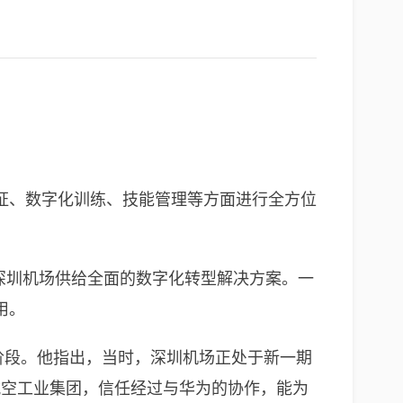
证、数字化训练、技能管理等方面进行全方位
为深圳机场供给全面的数字化转型解决方案。一
用。
阶段。他指出，当时，深圳机场正处于新一期
航空工业集团，信任经过与华为的协作，能为