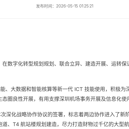
发布时间：2026-05-15 01:25:21
，在数字化转型规划规划、联合立异、建造开展、运转保
智能、大数据和智能核算等新一代 ICT 技能使用，积极
生态圈良性开展，有用支撑深圳机场事务开展及信息化使
“本次深化战略协作协议的签署，标志着两边协作进入了新
道、T4 航站楼规划建造，尽力打造财物过千亿的大型