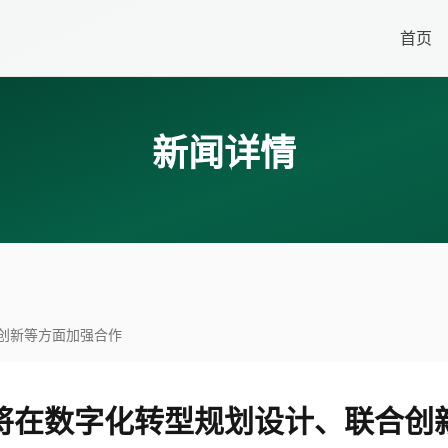
首页
新闻详情
创新等方面加强合作
将在数字化转型规划设计、联合创