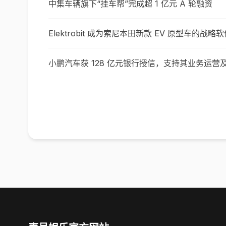
中集车辆旗下“挂车帮”完成超 1 亿元 A 轮融资
Elektrobit 成为索尼本田新款 EV 原型车的战
小鹏汽车获 128 亿元银行授信，支持其业务运