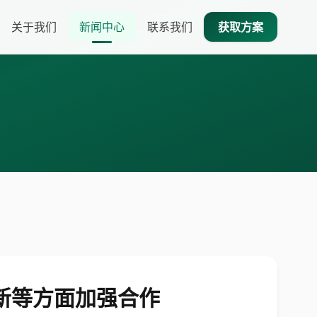
关于我们
新闻中心
联系我们
获取方案
新等方面加强合作