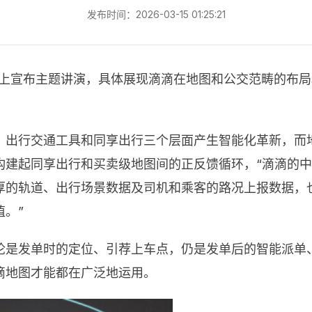
发布时间：2026-03-15 01:25:21
2020上宣布主题讲演，具体展现滴滴在地图和公交范畴的
出行交通工具和同享出行三个层面产生智能化革新，而地
构建起同享出行和买卖级地图间的正反馈循环，“滴滴的中
厚的轨道、出行场景数据及司机和乘客的路况上报数据，
。”
论是发单时的定位、引荐上车点，仍是发单后的智能派单
滴地图才能都在广泛地运用。