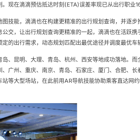
现在滴滴预估抵达时刻(ETA)误差率现已从出行职业16%
地图技能，滴滴也在构建更精准的出行规划查询，并逐步
息公交，让出行规划查询更精准的一起，滴滴也在活跃携
预定的出行需求，动态规划匹配出最优途径并调度最优车
岛、昆明、大理、青岛、杭州、西安等地成功落地。而全
圳、广州、重庆、南京、青岛、石家庄、厦门、合肥、长
车站等大型场站，在此前用AR导航技能协助乘客直达网