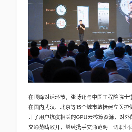
在顶峰对话环节，张博还与中国工程院院士
在国内武汉、北京等15个城市敏捷建立医
开了用户抗疫相关的GPU云核算资源，对
交通范畴敞开，继续携手交通范畴一切职业