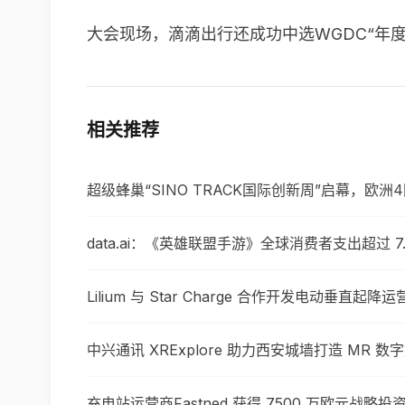
大会现场，滴滴出行还成功中选WGDC“年
相关推荐
超级蜂巢“SINO TRACK国际创新周”启幕，欧洲
data.ai：《英雄联盟手游》全球消费者支出超过 7
Lilium 与 Star Charge 合作开发电动垂直起
中兴通讯 XRExplore 助力西安城墙打造 MR 数
充电站运营商Fastned 获得 7500 万欧元战略投