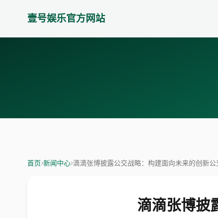
壹号娱乐官方网站
首页
›
新闻中心
›
滴滴张博披露公交战略：构建面向未来的创新公
滴滴张博披