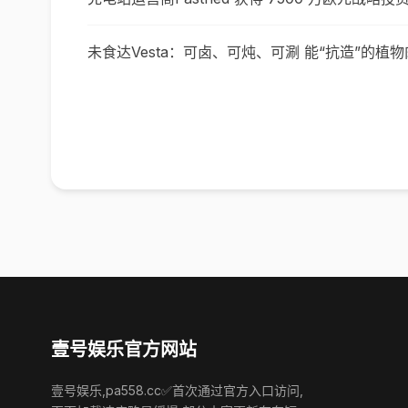
未食达Vesta：可卤、可炖、可涮 能“抗造”的植物
壹号娱乐官方网站
壹号娱乐,pa558.cc✅首次通过官方入口访问,