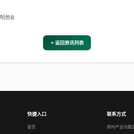
肉|创业
返回资讯列表
快捷入口
联系方式
首页
郑州产业功能