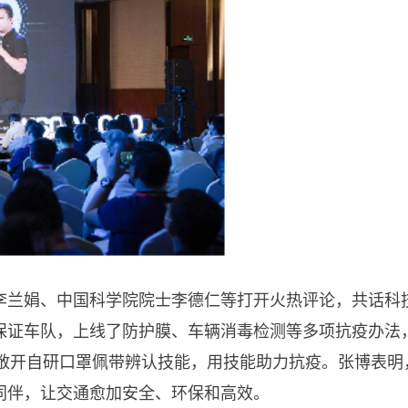
李兰娟、中国科学院院士李德仁等打开火热评论，共话科
护保证车队，上线了防护膜、车辆消毒检测等多项抗疫办法
外敞开自研口罩佩带辨认技能，用技能助力抗疫。张博表明
同伴，让交通愈加安全、环保和高效。