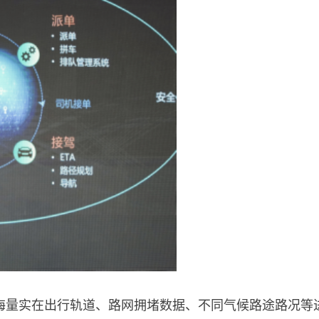
海量实在出行轨道、路网拥堵数据、不同气候路途路况等