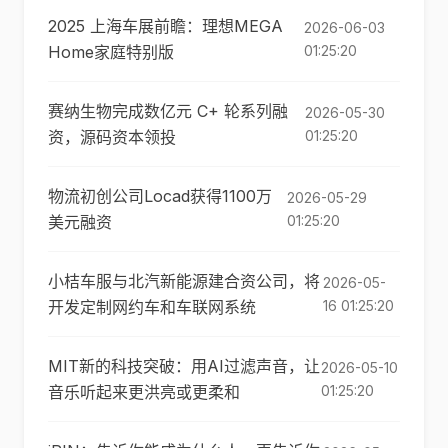
2025 上海车展前瞻：理想MEGA
2026-06-03
Home家庭特别版
01:25:20
赛纳生物完成数亿元 C+ 轮系列融
2026-05-30
资，源码资本领投
01:25:20
物流初创公司Locad获得1100万
2026-05-29
美元融资
01:25:20
小桔车服与北汽新能源建合资公司，将
2026-05-
开发定制网约车和车联网系统
16 01:25:20
MIT新的科技突破：用AI过滤声音，让
2026-05-10
音乐听起来更洪亮或更柔和
01:25:20