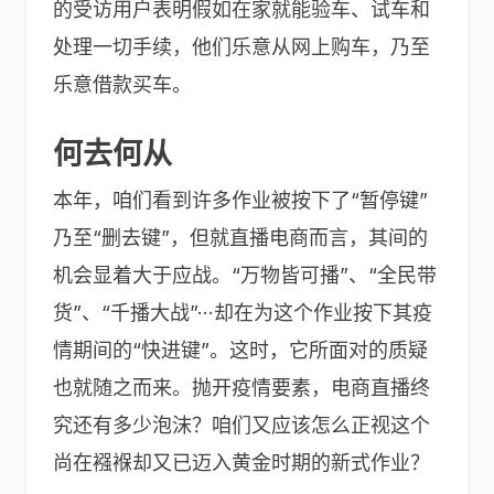
的受访用户表明假如在家就能验车、试车和
处理一切手续，他们乐意从网上购车，乃至
乐意借款买车。
何去何从
本年，咱们看到许多作业被按下了“暂停键”
乃至“删去键”，但就直播电商而言，其间的
机会显着大于应战。“万物皆可播”、“全民带
货”、“千播大战”···却在为这个作业按下其疫
情期间的“快进键”。这时，它所面对的质疑
也就随之而来。抛开疫情要素，电商直播终
究还有多少泡沫？咱们又应该怎么正视这个
尚在襁褓却又已迈入黄金时期的新式作业？