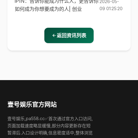
iPIN：告诉你能成为什么人，更告诉你
2026-05-
如何成为你想要成为的人| 创业
09 01:25:20
返回资讯列表
壹号娱乐官方网站
壹号娱乐,pa558.cc✅首次通过官方入口访问,
页面加载速度略显缓慢,部分内容更新存在短
暂滞后.入口设计明确,信息密度适中,整体浏览