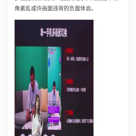
角紊乱或许画面违背的负面体会。