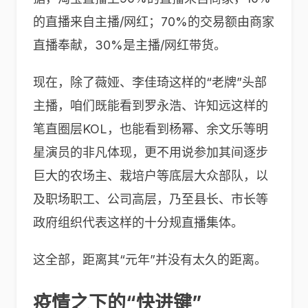
的直播来自主播/网红；70%的交易额由商家
直播奉献，30%是主播/网红带货。
现在，除了薇娅、李佳琦这样的“老牌”头部
主播，咱们既能看到罗永浩、许知远这样的
笔直圈层KOL，也能看到杨幂、余文乐等明
星演员的非凡体现，更不用说参加其间逐步
巨大的农场主、栽培户等底层大众部队，以
及职场职工、公司高层，乃至县长、市长等
政府组织代表这样的十分规直播集体。
这全部，距离其“元年”并没有太久的距离。
疫情之下的“快进键”