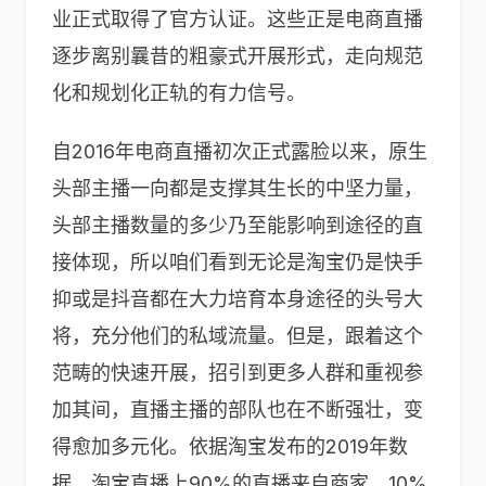
业正式取得了官方认证。这些正是电商直播
逐步离别曩昔的粗豪式开展形式，走向规范
化和规划化正轨的有力信号。
自2016年电商直播初次正式露脸以来，原生
头部主播一向都是支撑其生长的中坚力量，
头部主播数量的多少乃至能影响到途径的直
接体现，所以咱们看到无论是淘宝仍是快手
抑或是抖音都在大力培育本身途径的头号大
将，充分他们的私域流量。但是，跟着这个
范畴的快速开展，招引到更多人群和重视参
加其间，直播主播的部队也在不断强壮，变
得愈加多元化。依据淘宝发布的2019年数
据，淘宝直播上90%的直播来自商家，10%