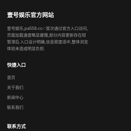
壹号娱乐官方网站
壹号娱乐,pa558.cc✅首次通过官方入口访问,
页面加载速度略显缓慢,部分内容更新存在短
暂滞后.入口设计明确,信息密度适中,整体浏览
体验未造成明显负担.
快捷入口
首页
关于我们
新闻中心
联系我们
联系方式