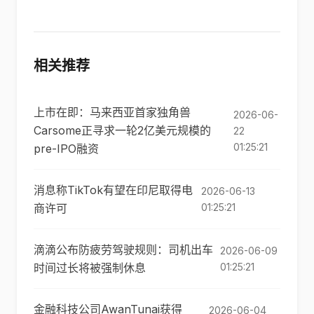
相关推荐
上市在即：马来西亚首家独角兽
2026-06-
Carsome正寻求一轮2亿美元规模的
22
01:25:21
pre-IPO融资
消息称TikTok有望在印尼取得电
2026-06-13
商许可
01:25:21
滴滴公布防疲劳驾驶规则：司机出车
2026-06-09
时间过长将被强制休息
01:25:21
金融科技公司AwanTunai获得
2026-06-04