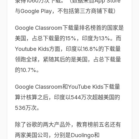
录得1060万次下载。（数据来自App Store
与Google Play，不包括第三方商铺下载）
Google Classroom下载量排名榜首的国家是
美国，占总下载量的15%，印度为13%。而
Youtube Kids方面，印度以16.8%的下载量
领跑全球，紧随其后的是美国，占总下载量
的10.7%。
Google Classroom和YouTube Kids下载量
算计核算之后，印度以544万次超越美国的
536万次。
除了谷歌的两大产品外，教育榜前五名还有
两家美国公司，分别是Duolingo和