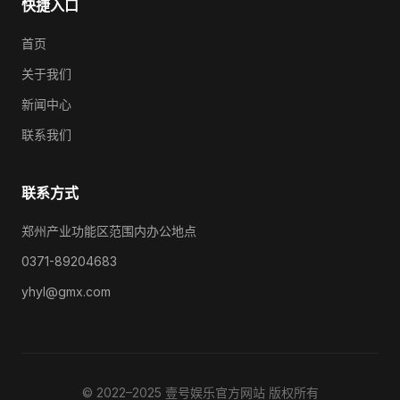
快捷入口
首页
关于我们
新闻中心
联系我们
联系方式
郑州产业功能区范围内办公地点
0371-89204683
yhyl@gmx.com
© 2022–2025 壹号娱乐官方网站 版权所有