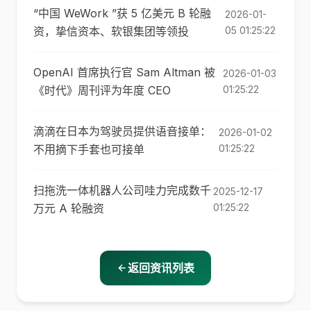
“中国 WeWork ”获 5 亿美元 B 轮融
2026-01-
资，挚信资本、软银集团等领投
05 01:25:22
OpenAI 首席执行官 Sam Altman 被
2026-01-03
《时代》周刊评为年度 CEO
01:25:22
滴滴在日本为驾驶员提供语音接单：
2026-01-02
不用摘下手套也可接单
01:25:22
扫拖洗一体机器人公司哇力完成数千
2025-12-17
万元 A 轮融资
01:25:22
返回资讯列表