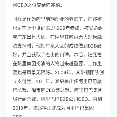
将CEO之位交给陆兆禧。
同样是作为阿里前期创业的老职工，陆兆禧
也是在上个世纪末即1999年参加，被受命组
成广东出售大区。在阿里其时尚无大规模融
资支撑时，他把广东大区的成绩做到B2B最
好，并且获取了杰出的口碑。尔后，陆兆禧
在阿里集团扮演的人物越来越重要，工作生
涯也是风景无限好。2004年，其带领团队创
立支付宝。2011年，其更是出任阿里巴巴履
行总裁、淘宝网CEO兼总裁、阿里巴巴集团
履行副总裁，阿里巴巴B2B公司CEO。直到
2013年，陆兆禧正式成为阿里巴巴集团
CEO。