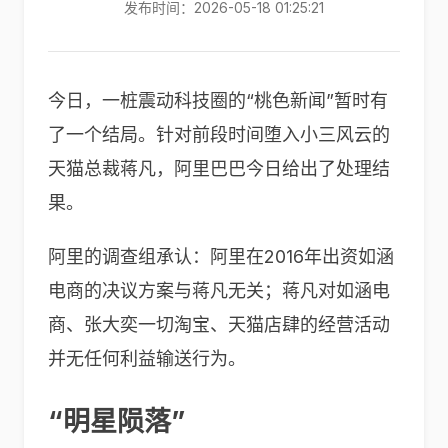
发布时间：2026-05-18 01:25:21
今日，一桩震动科技圈的“桃色新闻”暂时有
了一个结局。针对前段时间堕入小三风云的
天猫总裁蒋凡，阿里巴巴今日给出了处理结
果。
阿里的调查组承认：阿里在2016年出资如涵
电商的决议方案与蒋凡无关；蒋凡对如涵电
商、张大奕一切淘宝、天猫店肆的经营活动
并无任何利益输送行为。
“明星陨落”