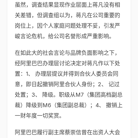
虽然，调查结果显现作业层面上蒋凡没有相
关差错，但调查组以为，蒋凡在公司重要的
岗位上，因个人家庭问题处理不妥，引发严
峻言论危机，给公司名誉形成严重影响。
在如此大的社会言论与品牌负面影响之下，
经阿里巴巴办理层讨论决定对蒋凡作以下处
置：1、 办理层提议并得到合伙人委员会同
意，即日起撤销阿里合伙人身份；2、 记过
处置；3、 降级。职级从M7（集团高档副总
裁）降级到M6（集团副总裁）；4、 撤销上
一财年度一切奖赏。
阿里巴巴履行副主席蔡崇信曾在出资人大会