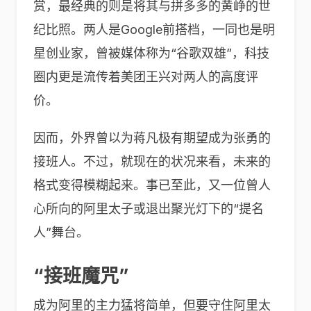
赏，最经典的则是将其与拼多多的黄峥的世
纪比照。两人是Google前搭档，一同也是明
星创业家，曾被媒体称为“谷歌双雄”，科技
圈内更是流传着美团王兴对两人的高度评
价。
因而，外界曾以为蒋凡极有期望成为张勇的
接班人。不过，就现在的状况来看，未来的
格式变得模糊起来。事已至此，又一位曾人
心所向的阿里太子或退出聚光灯下的“提名
人”舞台。
“接班魔咒”
成为阿里的主力猛将简单，但要守住阿里太