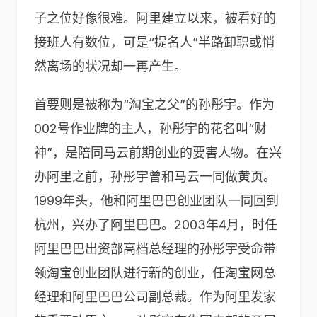
子之位好像很难。阿里建立以来，被看好的
接班人有数位，可是“提名人”半路卸职或悄
然离场的状况却一再产生。
首要则是被称为“淘宝之父”的孙彤宇。作为
002号作业牌的主人，孙彤宇的花名叫“财
神”，是陪同马云前期创业的要害人物。在兴
办阿里之前，孙彤宇曾和马云一同做黄页。
1999年头，他和阿里巴巴创业团队一同回到
杭州，兴办了阿里巴巴。2003年4月，时任
阿里巴巴出资部高档总经理的孙彤宇受命带
领淘宝创业团队进行新的创业，任淘宝网总
经理和阿里巴巴公司副总裁。作为阿里发家