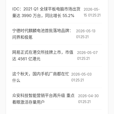
IDC：2021 Q1 全球平板电脑市场出货
2026-05-
量达 3990 万台，同比增长 55.2%
15 01:25:21
宁德时代麒麟电池首批落地品牌：
2026-05-13
问界和极氪
01:25:21
网易正式在港交所挂牌上市，市值
2026-05-07
达 4561 亿港元
01:25:21
这个秋天，国内手机厂商都在忙
2026-05-03
什么
01:25:21
众安科技智能营销平台再升级 重点
2026-04-30
着眼激活存量用户
01:25:21