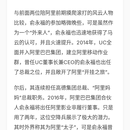
与前面两位陪阿里前期摸爬滚打的风云人物
比较，俞永福的参加略微晚些，可是虽然作
为一个“外来人”，俞永福也迅速地获得了马
云的认可，并且火速提升。2014年，UC全
面并入阿里巴巴集团，建立阿里移动作业
群，曾任UC董事长兼CEO的俞永福也出任
了总裁之位，并且敞开了阿里“开挂之旅”。
尔后，其连续担任高德集团总裁、“阿里妈
妈”总裁职务。2016年，阿里巴巴集团合伙
人俞永福将出任阿里影业非履行董事。只是
用了两年，这位空降兵展示了极大的潜力。
其时外界称其为阿里“太子”，可是俞永福曾