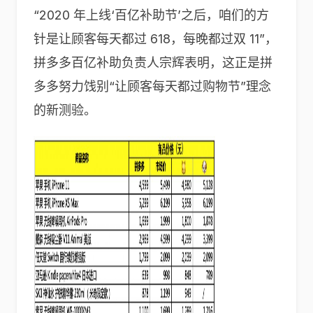
“2020 年上线‘百亿补助节’之后，咱们的方
针是让顾客每天都过 618，每晚都过双 11”，
拼多多百亿补助负责人宗辉表明，这正是拼
多多努力饯别“让顾客每天都过购物节”理念
的新测验。