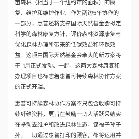
亩森林（相当于一个纽约市的面积）的康
复、维护和维护作业。作为两边5年协作的
一部分，惠普还将支撑国际天然基金会拟定
科学的森林康复方针，评价森林资源康复与
优化森林办理所带来的低碳效益和环保效
益。这项由国际天然基金会牵头的新方案将
于11月正式发动。一起，这两大森林康复和
办理项目也标志着惠普可持续森林协作方案
的正式开端。
惠普可持续森林协作方案不只包含收购可持
续纤维资料，更旨在鼓励一切人活跃采纳实
在举动去维护和改进森林生态，谋福子孙子
孙。一切通过惠普打印的顾客，都将运用并