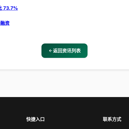
 73.7%
轮融资
返回资讯列表
快捷入口
联系方式