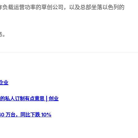
作负载运营功率的草创公司，以及总部坐落以色列的
务。
资企业
私人订制有点意思 | 创业
0 万台，同比下跌 10%