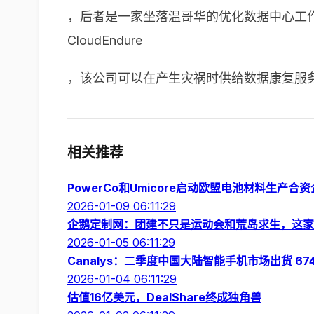
，后者是一家坐落温哥华的优化数据中心工
CloudEndure
，该公司可以在产生灾祸时供给数据康复服
相关推荐
PowerCo和Umicore启动欧盟电池材料生产合
2026-01-09 06:11:29
企鹅定制网：团建不只是运动会和荒岛求生，这家的
2026-01-05 06:11:29
Canalys：二季度中国大陆智能手机市场出货 674
2026-01-04 06:11:29
估值16亿美元，DealShare终成独角兽