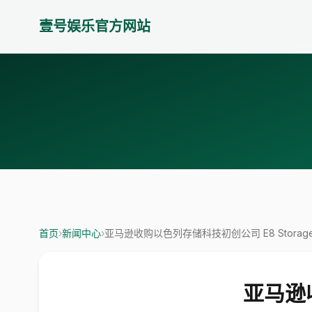
壹号娱乐官方网站
首页
›
新闻中心
›
亚马逊收购以色列存储科技初创公司 E8 Storag
亚马逊收