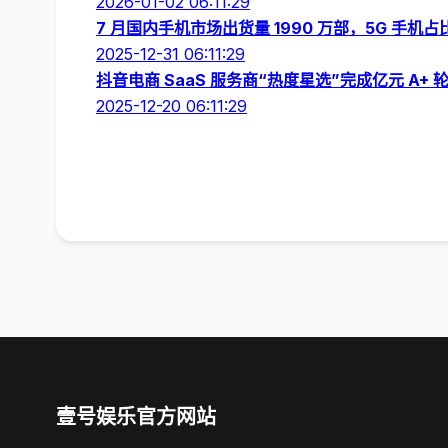
2026-01-02 06:11:29
7 月国内手机市场出货量 1990 万部，5G 手机占比
2025-12-31 06:11:29
抖音电商 SaaS 服务商“热度星选”完成亿元 A+ 
2025-12-20 06:11:29
壹号娱乐官方网站