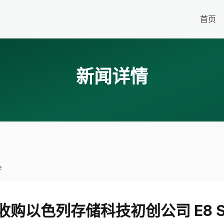
首页
新闻详情
e
购以色列存储科技初创公司 E8 St