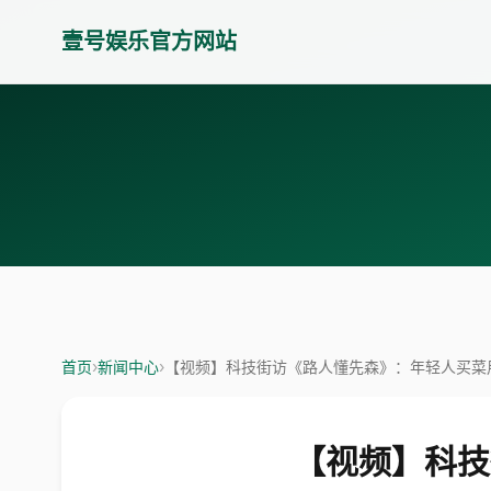
壹号娱乐官方网站
首页
›
新闻中心
›
【视频】科技街访《路人懂先森》：年轻人买菜
【视频】科技