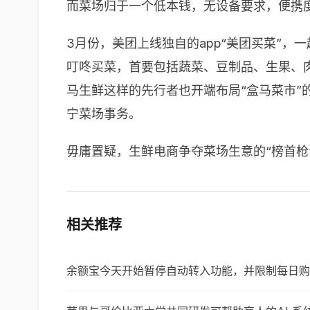
而菜场归于一个低本钱，无设备要求，便携
3月份，美团上线独自的app“美团买菜”
叮咚买菜，首要包括蔬菜、豆制品、生果、肉
马生鲜这样的先行者也开端布局“盒马菜市”
宁菜场事务。
毋庸置疑，生鲜电商争夺菜场生意的“榜首枪
相关推荐
余额宝今天开始暂停自动转入功能，并限制每日购