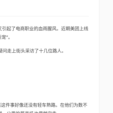
又引起了电商职业的血雨腥风。近期美团上线
新宠”。
疑问走上街头采访了十几位路人。
买菜这件事好像还没有轻车熟路。在他们为数不