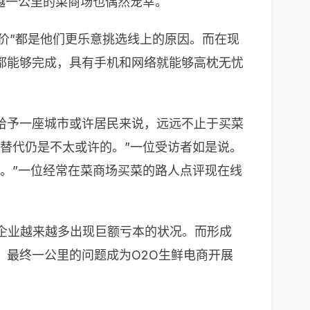
越一公里的菜商场也偶然宠幸。
廉价”都是他们更乐意挑选线上的原因。而在现
都能够完成，具有手机和网络就能够高枕无忧
给予一座城市或许居民来说，远远不止于买菜
替代仍是不太或许的。”一位受访者如是说。
。”一位经常在菜商场买菜的路人点评现在线
道企业越来越多出现巨额亏本的状况。而形成
最终一公里的问题成为O2O生鲜电商开展