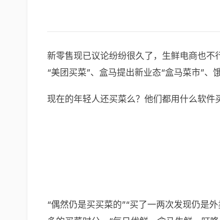
新零售现已议论纷纷很久了，生鲜电商也不
“美团买菜”、盒马提出新业态“盒马菜市”、
现在的年轻人还买菜么？他们都用什么软件
“偶然仍是买买菜的”“买了一两次发现仍是