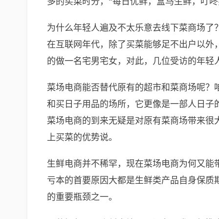
多的买菜时分，“每日优鲜，盒马生鲜，叮
为什么年轻人遍及不太乐意去线下菜商场了？
在互联网年代，除了买菜能够足不出户以外
的做一名宅男宅女，对此，几位受访的年轻人
菜场电商能否替代原有的超市和菜商场呢？
和买日子用品的场所，它更像是一部人日子
菜场电商的到来无疑是对原有菜商场带来很
上买菜的优势说。
生鲜电商并不稀罕，现在菜场电商为何又能带
亏本的首要原因大都是生鲜类产品自身保质
的重要瓶颈之一。