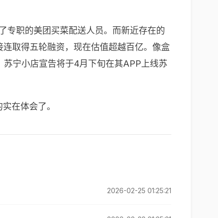
置了专职的美团买菜配送人员。而新近存在的
多接连取得五轮融资，现在估值超越百亿。像盒
苏宁小店宣告将于4月下旬在其APP上线苏
的实在体会了。
2026-02-25 01:25:21