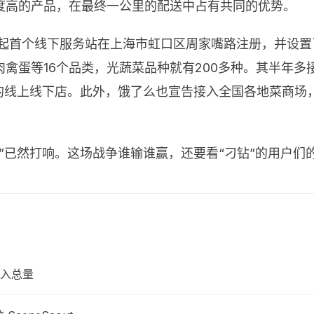
度高的产品，在最终一公里的配送中占有共同的优势。
，一起首个线下服务站在上海市虹口区周家嘴路注册，并设
禽蛋等16个品类，光蔬菜品种就有200多种。其半年
的线上线下店。此外，饿了么也宣告接入全国各地菜商场，
”已然打响。这场战争谁输谁赢，还要看“刁钻”的用户们
入总量