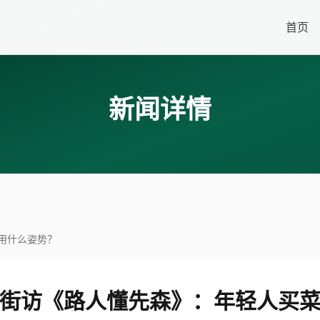
首页
新闻详情
用什么姿势？
街访《路人懂先森》：年轻人买