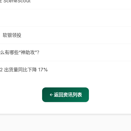
eneScout
资，软银领投
么有哪些“神助攻”？
Q2 出货量同比下降 17%
返回资讯列表