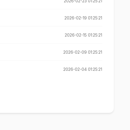
2026-02-23 01:25:21
2026-02-19 01:25:21
2026-02-15 01:25:21
2026-02-09 01:25:21
2026-02-04 01:25:21