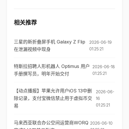
相关推荐
三星的新折叠屏手机 Galaxy Z Flip
2026-06-19
在泄漏视频中现身
01:25:21
特斯拉招聘人形机器人 Optimus 用户
2026-06-18
手册撰写员，明年开始交付
01:25:21
【动点播报】苹果允许用户iOS 13中删
2026-06-
除记录，支付宝微信禁止用于虚拟币交
16
01:25:21
易
马来西亚联合办公空间运营商WORQ
2026-06-10