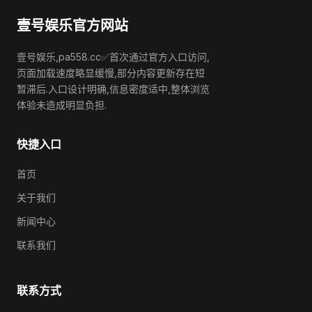
壹号娱乐官方网站
壹号娱乐,pa558.cc✅首次通过官方入口访问,
页面加载速度略显缓慢,部分内容更新存在短
暂滞后.入口设计明确,信息密度适中,整体浏览
体验未造成明显负担.
快捷入口
首页
关于我们
新闻中心
联系我们
联系方式