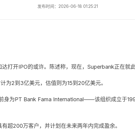
发布时间：2026-06-18 01:25:21
雅加达打开IPO的或许。陈述称，现在，Superbank正在
计估计为2到3亿美元，估值则为15到20亿美元。
nk前身为PT Bank Fama International——该组
已具有超200万客户，并计划在未来两年内完成盈余。