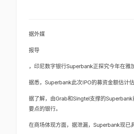
据外媒
报导
，印尼数字银行Superbank正探究今年在
据悉，Superbank此次IPO的募资金额估
据了解，由Grab和Singtel支撑的Superba
要点的银行。
在商场体现方面，据泄漏，Superbank现