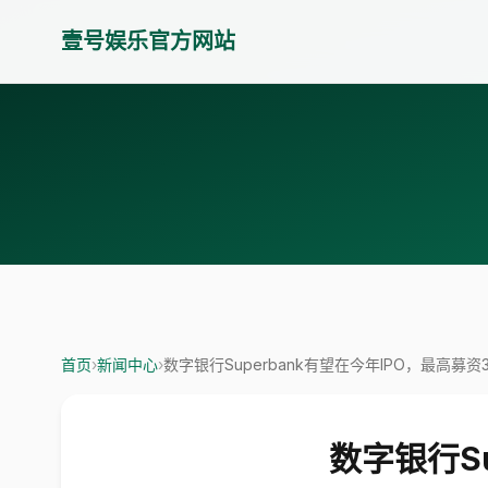
壹号娱乐官方网站
首页
›
新闻中心
›
数字银行Superbank有望在今年IPO，最高募资
数字银行S