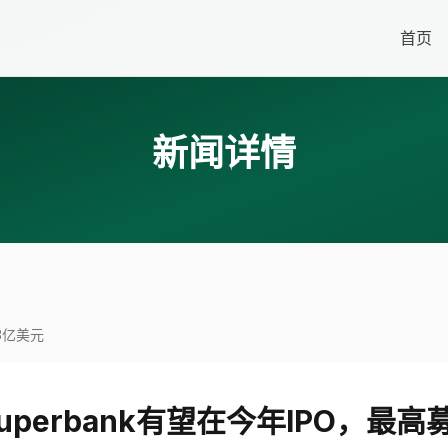
首页
新闻详情
3亿美元
uperbank有望在今年IPO，最高