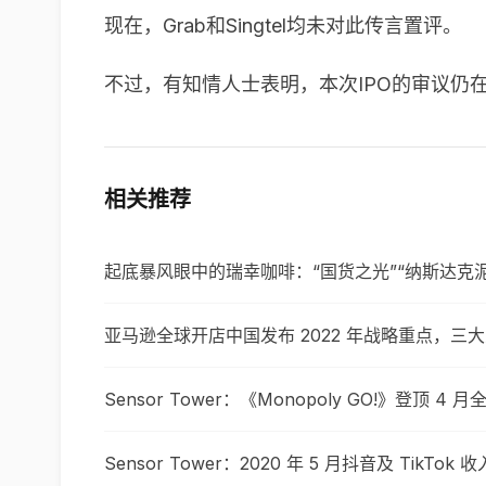
现在，Grab和Singtel均未对此传言置评。
不过，有知情人士表明，本次
IPO
的审议仍
相关推荐
起底暴风眼中的瑞幸咖啡：“国货之光”“纳斯达克泥
亚马逊全球开店中国发布 2022 年战略重点，三
Sensor Tower：《Monopoly GO!》登顶 
Sensor Tower：2020 年 5 月抖音及 TikTok 