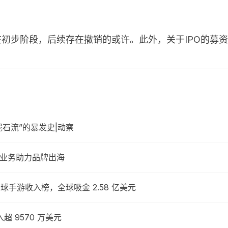
在初步阶段，后续存在撤销的或许。此外，关于
IPO
的募资
石流”的暴发史|动察
大业务助力品牌出海
4 月全球手游收入榜，全球吸金 2.58 亿美元
收入超 9570 万美元