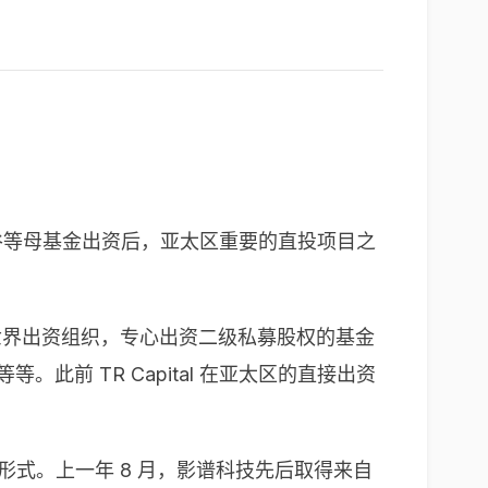
正心谷等母基金出资后，亚太区重要的直投项目之
au 联合创建的世界出资组织，专心出资二级私募股权的基金
等。此前 TR Capital 在亚太区的直接出资
tent 形式。上一年 8 月，影谱科技先后取得来自