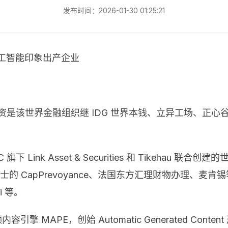
发布时间：2026-01-30 01:25:21
我国人工智能印象出产企业
的出资是该世界金融组织继 IDG 世界本钱、立异工场、
LC 旗下 Link Asset & Securities 和 Tikeh
士的 CapPrevoyance、法国东方汇理财物办理、麦肯锡等
li 等。
擎 MAPE，创始 Automatic Generated Con