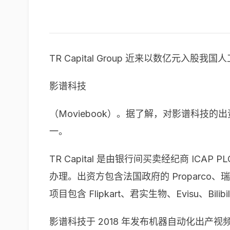
TR Capital Group 近来以数亿元入股
影谱科技
（Moviebook）。据了解，对影谱科技
一。
TR Capital 是由银行间买卖经纪商 ICAP P
办理。出资方包含法国政府的 Proparco、瑞
项目包含 Flipkart、君实生物、Evisu、Bilibi
影谱科技于 2018 年发布机器自动化出产视频内容引