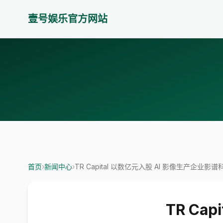
壹号娱乐官方网站
首页
›
新闻中心
›
TR Capital 以数亿元入股 AI 影像生产企业影谱
TR Ca