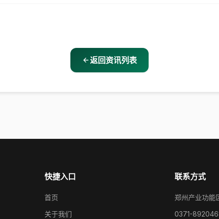
返回资讯列表
快捷入口
联系方式
首页
郑州产业功能
关于我们
0371-892046