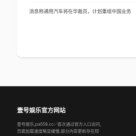
消息称通用汽车将在华裁员，计划重组中国业务
壹号娱乐官方网站
壹号娱乐,pa558.cc✅首次通过官方入口访问,
页面加载速度略显缓慢,部分内容更新存在短