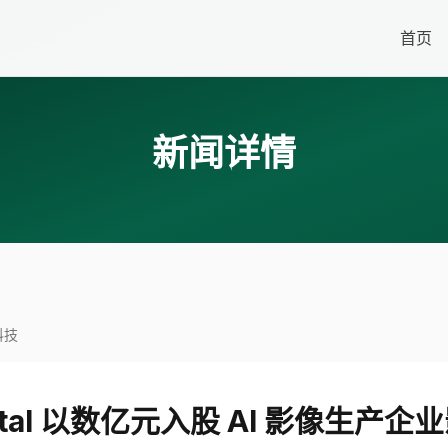
首页
新闻详情
科技
pital 以数亿元入股 AI 影像生产