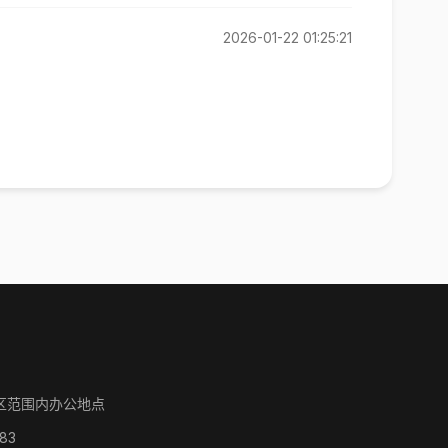
2026-01-22 01:25:21
区范围内办公地点
83