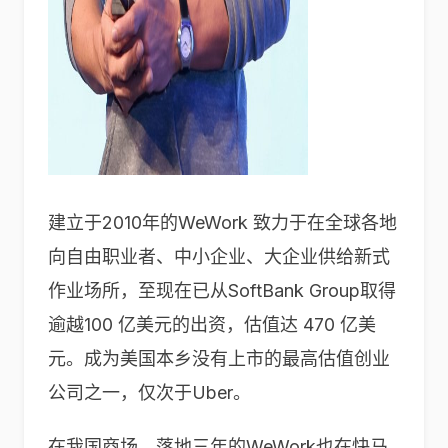
建立于2010年的WeWork 致力于在全球各地
向自由职业者、中小企业、大企业供给新式
作业场所，至现在已从
SoftBank Group
取得
逾越
100
亿美元的出资，估值达
470
亿美
元。成为美国本乡没有上市的最高估值创业
公司之一，仅次于Uber。
在我国商场，落地三年的WeWork也在快马