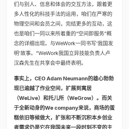
们与别人、信息和体会的交互方法，跟着更
多人性化的科技手法的运用，咱们在严寒的
物理空间和会员之间，完结更多的互动，这
也是咱们一同以来所着重的“空间即服务”概
念的详细出现。与WeWork一同书写‘我国发
明’故事。”WeWork我国立异技能负责人卢
汉森先生在共享会中最终表明。
事实上，CEO Adam Neumann的雄心勃勃
现已逾越了作业空间，扩展到寓居
（
WeLive
）和托儿所（
WeGrow
）。而关
于全新动身的We company来说，商场的蛋
糕依旧等候做大，扩张和不断沉积本乡创业
者需求仍是它在我国未来一段时刻不变的主