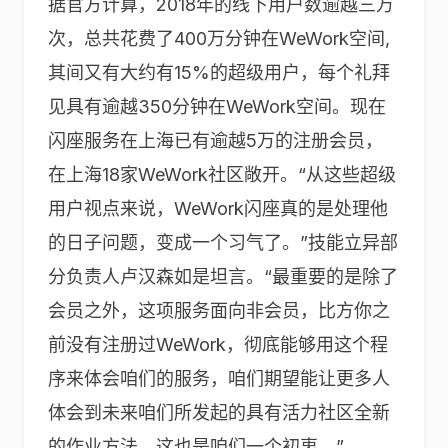
据官方计算，2018年的线下用户数逾越三万
次，总共花费了400万分钟在WeWork空间,
其间又有大约有15%的超级用户，每个礼拜
见具有逾越350分钟在WeWork空间。现在
闪座服务在上海已有逾越5万的注册会员，
在上海18家WeWork社区敞开。“从这些超级
用户视点来说，WeWork闪座真的是处理他
的日子问题，变成一个习气了。”技能立异部
分负责人卢汉森如是坦言。“最重要的是除了
会员之外，这项服务面向非会员，比方你之
前没有注册过WeWork，彻底能够用这个程
序来体会咱们的服务，咱们期望能让更多人
体会到未来咱们所发起的具有活力社区全新
的作业方法，这也是咱们一个初衷。”