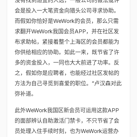
没有找到适宜的人选，一般公司的做法或许
会是投入一大笔资金向猎头公司寻求协助。
而假如你恰好是WeWork的会员，那么只需
求翻开WeWork我国会员APP，并在社区发
布求助帖，紧接着整个上海区的会员都能为
你供给相应的协助。如此一来，既节省了许
多的资金投入，一同也大大前进了功率。反
之，假如你是应聘者，也能经过社区发帖的
方法为自己寻觅到喜爱的职位。”卢汉森对此
弥补道。
此外WeWork我国区新会员可运用这款APP
的面部辨认自助激活门禁卡，不只节省了会
员处理入住手续时刻，也为WeWork运营办