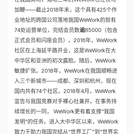
加鞭——截止2018年末，这个具有425个作
业地址的跨国公司落地我国WeWork的就有
74处运营单位，完结会员数
逾
85000
（包含
正式会员和闪座会员）。2016年，WeWork
社区在上海延平路开业，这是WeWork在大
中华区和亚洲的初次露脸。随后，WeWork
敏捷扩张。2018年，WeWork在我国顺畅进
入三个新城市——成都、深圳和杭州，现在
国内共有74个社区。2018年4月，WeWork
宣告与我国竞赛对手裸心社兼并。在事务持
续增长的一同， WeWork更有着支撑“我国
发明”的任务。进入大中华区以来，WeWork
致力于助力我国完结从“世界工厂”到“世界实