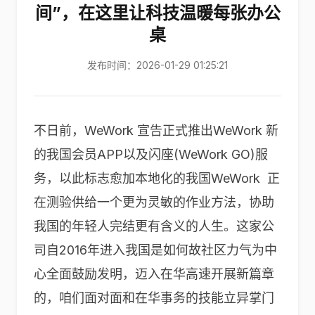
间”，在这里让科技温暖每张办公
桌
发布时间：2026-01-29 01:25:21
不日前，WeWork 宣告正式推出WeWork 新
的我国会员APP以及闪座(WeWork GO)服
务，以此标志愈加本地化的我国WeWork 正
在测验供给一个更为灵敏的作业方法，协助
我国的年轻人完结更有含义的人生。这家公
司自2016年进入我国是如何故社区力气为中
心全面鼓励发明，迈入在华高速开展新篇章
的，咱们面对面和在华事务的技能立异掌门