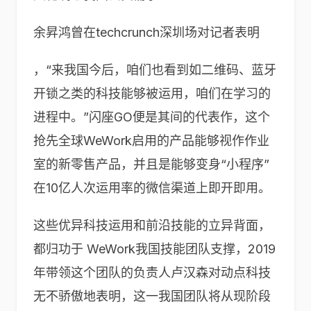
余昇鸿曾在techcrunch深圳场对记者表明
，“来我国今后，咱们也看到如二维码、蓝牙
开锁之类的科技能够被运用，咱们在学习的
进程中。”闪座GO便是其间的代表作，这个
抢先全球WeWork启用的产品能够视作作业
室的新零售产品，并且是能够变身“小程序”
在10亿人次运用率的微信渠道上即开即用。
这些优异科技运用和前沿技能的立异背面，
都归功于 WeWork我国技能团队支撑，2019
年带领这个团队的负责人卢汉森对动点科技
无不骄傲地表明，这一我国团队将从现阶段