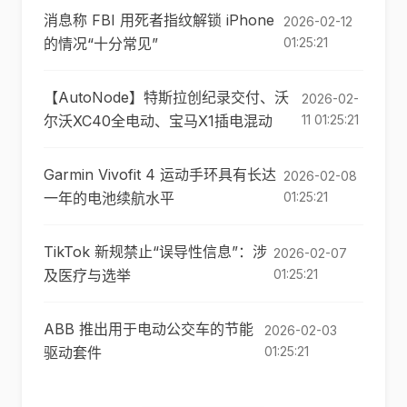
消息称 FBI 用死者指纹解锁 iPhone
2026-02-12
的情况“十分常见”
01:25:21
【AutoNode】特斯拉创纪录交付、沃
2026-02-
尔沃XC40全电动、宝马X1插电混动
11 01:25:21
Garmin Vivofit 4 运动手环具有长达
2026-02-08
一年的电池续航水平
01:25:21
TikTok 新规禁止“误导性信息”：涉
2026-02-07
及医疗与选举
01:25:21
ABB 推出用于电动公交车的节能
2026-02-03
驱动套件
01:25:21