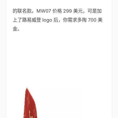
的联名款。MW07 价格 299 美元，可是加
上了路易威登 logo 后，你需求多掏 700 美
金。