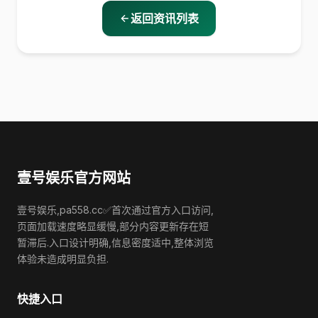
返回资讯列表
壹号娱乐官方网站
壹号娱乐,pa558.cc✅首次通过官方入口访问,
页面加载速度略显缓慢,部分内容更新存在短
暂滞后.入口设计明确,信息密度适中,整体浏览
体验未造成明显负担.
快捷入口