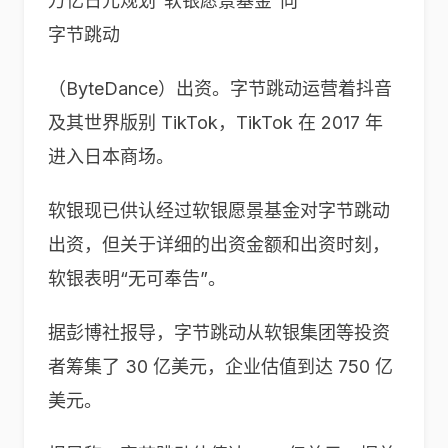
万亿日元规划“软银愿景基金”向
字节跳动
（ByteDance）出资。字节跳动运营着抖音
及其世界版别 TikTok，TikTok 在 2017 年
进入日本商场。
软银现已供认经过软银愿景基金对字节跳动
出资，但关于详细的出资金额和出资时刻，
软银表明“无可奉告”。
据彭博社报导，字节跳动从软银集团等投资
者筹集了 30 亿美元，企业估值到达 750 亿
美元。