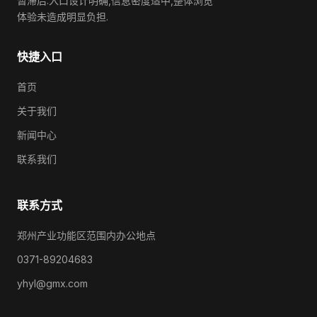
暂滞后.入口设计明确,信息密度适中,整体浏览
体验未造成明显负担.
快捷入口
首页
关于我们
新闻中心
联系我们
联系方式
郑州产业功能区范围内办公地点
0371-89204683
yhyl@gmx.com