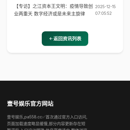
【专访】之江资本王文明：疫情导致创
2025-12-15
业两重天 数字经济或是未来主旋律
07:05:52
返回资讯列表
壹号娱乐官方网站
壹号娱乐,pa558.cc✅首次通过官方入口访问,
页面加载速度略显缓慢,部分内容更新存在短