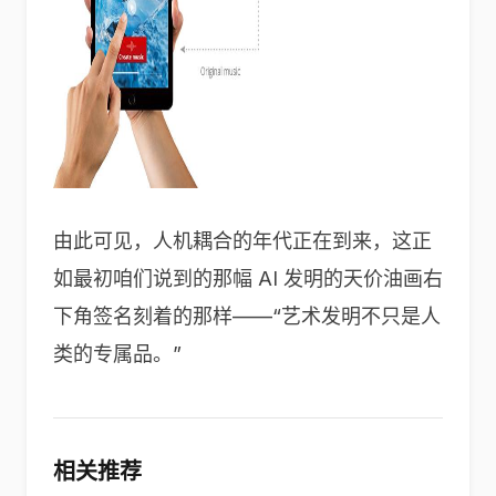
由此可见，人机耦合的年代正在到来，这正
如最初咱们说到的那幅 AI 发明的天价油画右
下角签名刻着的那样——“艺术发明不只是人
类的专属品。”
相关推荐