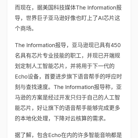
而现在，据美国科技媒体The Information报
导，世界巨子亚马逊好像也盯上了AI芯片这
个商场。
The Information报导，亚马逊现已具有450
名具有芯片专业技能的职工，并现已开端规
划定制人工智能芯片，并将用于下一代的
Echo设备，首要进步旗下语音帮手的呼应时
刻与查找速度。The Information报导称，亚
马逊的方案是经过开发只归于自己的人工智
能芯片，好让旗下的语音帮手能够完成更多
的本地化处理，下降对云核算的需求。
据了解，包含Echo在内的许多智能音响都是