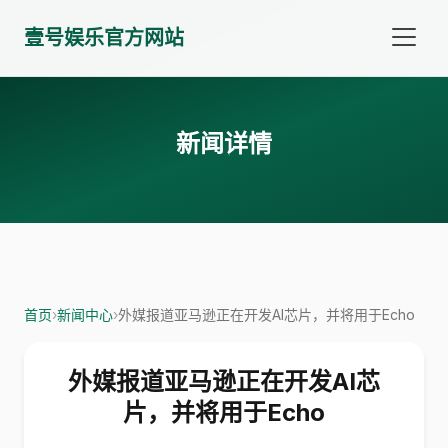
壹号娱乐官方网站
新闻详情
首页
›
新闻中心
›
外媒报道亚马逊正在开发AI芯片，并将用于Echo
外媒报道亚马逊正在开发AI芯
片，并将用于Echo