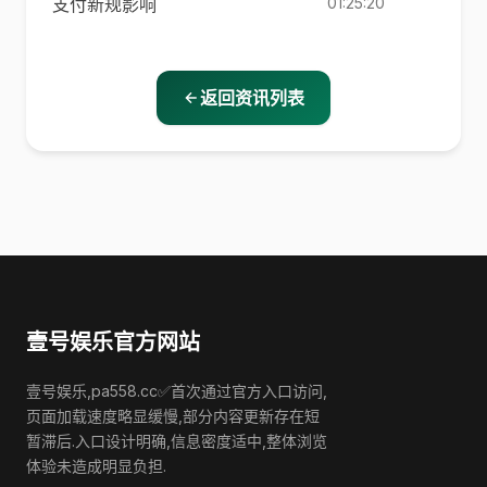
支付新规影响
01:25:20
返回资讯列表
壹号娱乐官方网站
壹号娱乐,pa558.cc✅首次通过官方入口访问,
页面加载速度略显缓慢,部分内容更新存在短
暂滞后.入口设计明确,信息密度适中,整体浏览
体验未造成明显负担.