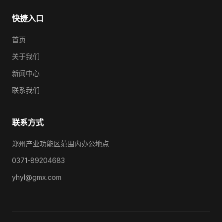
快捷入口
首页
关于我们
新闻中心
联系我们
联系方式
郑州产业功能区范围内办公地点
0371-89204683
yhyl@gmx.com