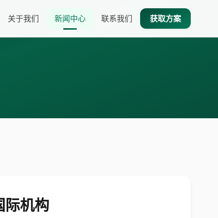
关于我们
新闻中心
联系我们
获取方案
国际机构