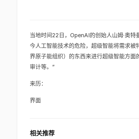
当地时间22日，OpenAI的创始人山姆·
今人工智能技术的危险，超级智能将需求被特
界原子能组织）的东西来进行超级智能方面
审计等。”
来历：
界面
相关推荐