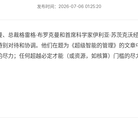
发布时间：2026-07-06 01:25:20
奥特曼、总裁格雷格·布罗克曼和首席科学家伊利亚·苏茨克
别对待和协调。他们在题为《超级智能的管理》的文章中
的尽力；任何超越必定才能（或资源，如核算）门槛的尽