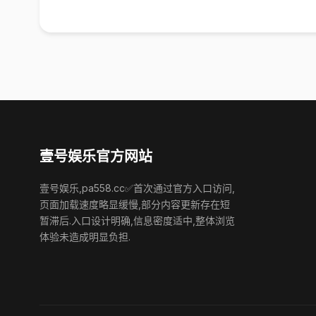
壹号娱乐官方网站
壹号娱乐,pa558.cc✅首次通过官方入口访问,
页面加载速度略显缓慢,部分内容更新存在短
暂滞后.入口设计明确,信息密度适中,整体浏览
体验未造成明显负担.