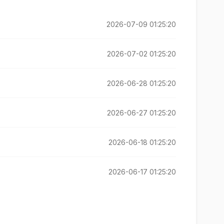
2026-07-09 01:25:20
2026-07-02 01:25:20
2026-06-28 01:25:20
2026-06-27 01:25:20
2026-06-18 01:25:20
2026-06-17 01:25:20