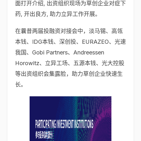
面打开介绍, 出资组织现场为草创企业对症下
药, 开出良方, 助力立异工作开展。
在曩昔两届投融资对接会中，淡马锡、高瓴
本钱、IDG本钱、深创投、EURAZEO、光速
我国、Gobi Partners、Andreessen
Horowitz、立异工场、五源本钱、光大控股
等出资组织会集露脸，助力草创企业快速生
长。