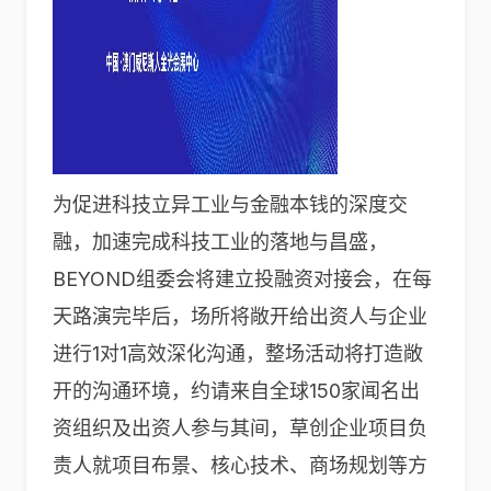
为促进科技立异工业与金融本钱的深度交
融，加速完成科技工业的落地与昌盛，
BEYOND组委会将建立投融资对接会，在每
天路演完毕后，场所将敞开给出资人与企业
进行1对1高效深化沟通，整场活动将打造敞
开的沟通环境，约请来自全球150家闻名出
资组织及出资人参与其间，草创企业项目负
责人就项目布景、核心技术、商场规划等方