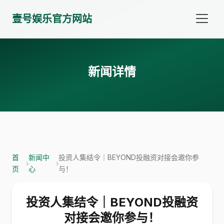
壹号娱乐官方网站
新闻详情
首
新闻中
投资人集结令｜BEYOND投融资对接会邀你参
›
›
页
心
与！
投资人集结令｜BEYOND投融资
对接会邀你参与！