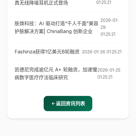
真无线降噪耳机正式登场
01:25:21
2026-01-
肤焕科技：AI 驱动打造“千人千面”美容
29
护肤解决方案| ChinaBang 创新企业
01:25:21
Fashinza获得1亿美元B轮融资
2026-01-26 01:25:21
凯德尼完成逾亿元 A+ 轮融资，加速慢
2026-01-25
病数字医疗疗法临床研究
01:25:21
返回资讯列表