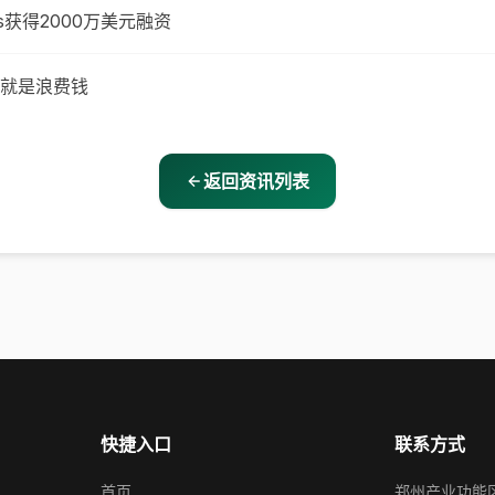
s获得2000万美元融资
就是浪费钱
返回资讯列表
快捷入口
联系方式
首页
郑州产业功能