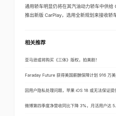
通用轿车明显仍将在其汽油动力轿车中供给 CarP
推出新版 CarPlay，选用全新规划来接
相关推荐
亚马逊或将购买《三体》版权，拍美剧！
Faraday Future 获得美国薪酬保障计划 916 
因用户隐私处理问题，苹果 iOS 18 或无法保证提供
微博第四季度净营收同比下降 3%，月活用户达 5.1