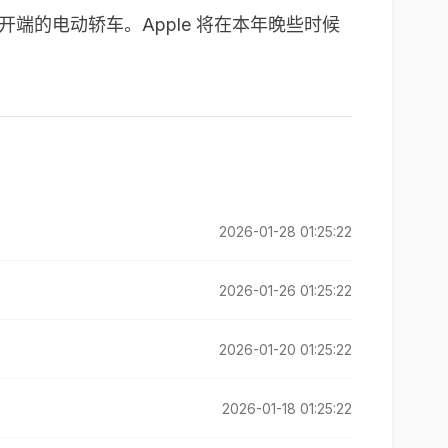
r 开端的电动轿车。Apple 将在本年晚些时候
2026-01-28 01:25:22
2026-01-26 01:25:22
2026-01-20 01:25:22
2026-01-18 01:25:22