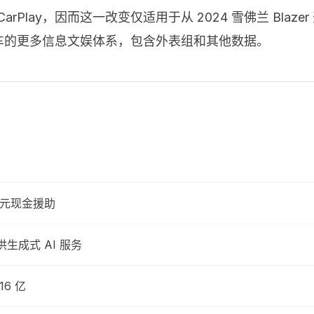
lay，因而这一改变仅适用于从 2024 雪佛兰 Blaze
收轿车的更多信息文娱体系，包含外表组和其他数据。
万美元现金援助
生成式 AI 服务
6 亿