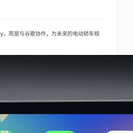
Play，而是与谷歌协作，为未来的电动轿车规