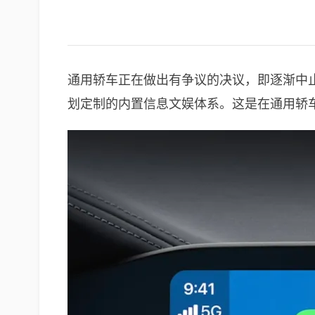
通用轿车正在做出有争议的决议，即逐渐中止对苹
划定制的内置信息文娱体系。这是在通用轿车几年