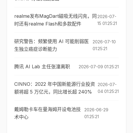
realme发布MagDart磁吸无线闪充，同
2026-07-
时还有realme Flash和多款配件
15 01:25:21
研究警告：频繁使用 AI 可能削弱医
2026-07-10
生独立癌症诊断能力
01:25:21
腾讯 AI Lab 主任张潼离职
2026-07-09 01:25:21
CINNO：2022 年中国新能源行业投资
2026-07-
额将超 5 万亿元，同比增长超 240%
04 01:25:21
戴姆勒卡车在曼海姆开设电池技
2026-06-29
术中心
01:25:21