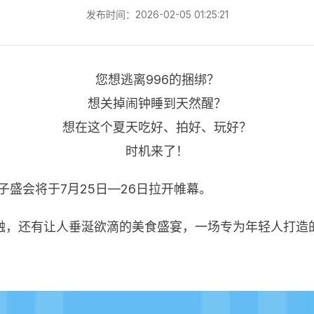
发布时间：2026-02-05 01:25:21
您想逃离996的捆绑？
想关掉闹钟睡到天然醒？
想在这个夏天吃好、拍好、玩好？
时机来了！
子盛会将于7月25日—26日拉开帷幕。
融，还有让人垂涎欲滴的美食盛宴，一场专为年轻人打造的