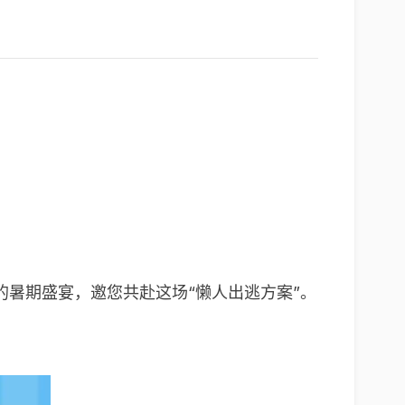
暑期盛宴，邀您共赴这场“懒人出逃方案”。