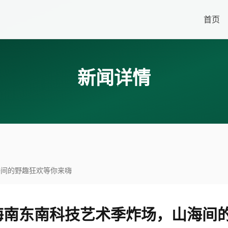
首页
新闻详情
海间的野趣狂欢等你来嗨
5海南东南科技艺术季炸场，山海间