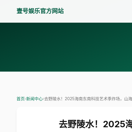
壹号娱乐官方网站
首页
›
新闻中心
›
去野陵水！2025海南东南科技艺术季炸场，山
去野陵水！202