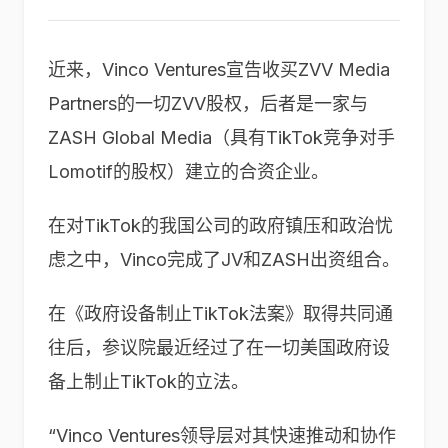
近来，Vinco Ventures宣告收买ZVV Media
Partners的一切ZVV股权，后者是一家与
ZASH Global Media（具有TikTok竞争对手
Lomotif的股权）建立的合资企业。
在对TikTok的我国公司的政府镇压和政治忧
虑之中，Vinco完成了JV和ZASH出资组合。
在《政府设备制止TikTok法案》取得共同通
往后，参议院最近经过了在一切美国政府设
备上制止TikTok的立法。
“Vinco Ventures领导层对其快速推动和协作