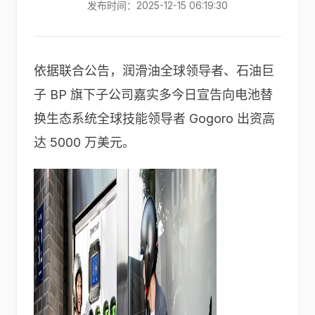
发布时间：2025-12-15 06:19:30
依据联合公告，润滑油全球领导者、石油巨
子 BP 旗下子公司嘉实多今日宣告向电池替
换生态系统全球技能领导者 Gogoro 出资高
达 5000 万美元。