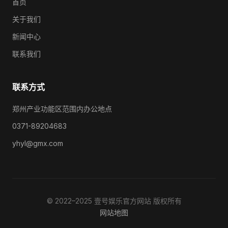
首页
关于我们
新闻中心
联系我们
联系方式
郑州产业功能区范围内办公地点
0371-89204683
yhyl@gmx.com
© 2022–2025 壹号娱乐官方网站 版权所有
网站地图