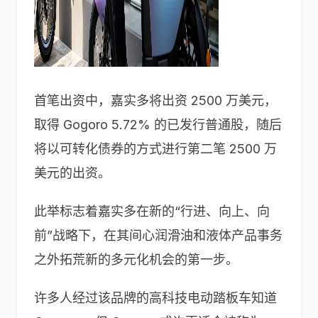
首笔出资中，嘉实多将出资 2500 万美元，
取得 Gogoro 5.72% 的已发行普通股，随后
将以可转化债券的方式进行第二笔 2500 万
美元的出资。
此举标志着嘉实多在新的“行进、向上、向
前”战略下，在其间心润滑油和液体产品事务
之外拓荒新的多元化机会的第一步。
许多人经过该品牌的高科技电动踏板车知道