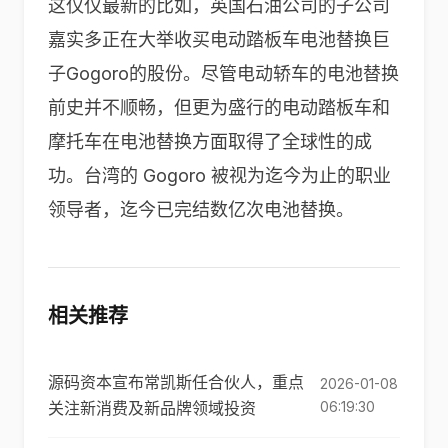
这仅仅最新的比如，英国石油公司的子公司
嘉实多正在大举收买电动踏板车电池替换巨
子Gogoro的股份。尽管电动轿车的电池替换
前史并不顺畅，但更为盛行的电动踏板车和
摩托车在电池替换方面取得了全球性的成
功。台湾的 Gogoro 被视为迄今为止的职业
领导者，迄今已完结数亿次电池替换。
相关推荐
源码资本宣布常凯斯任合伙人，重点
2026-01-08
关注新消费及新品牌领域投资
06:19:30