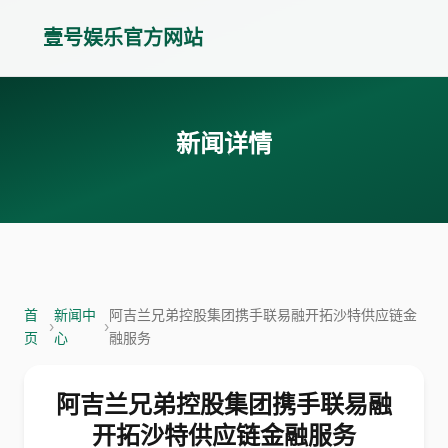
壹号娱乐官方网站
新闻详情
首
新闻中
阿吉兰兄弟控股集团携手联易融开拓沙特供应链金
›
›
页
心
融服务
阿吉兰兄弟控股集团携手联易融
开拓沙特供应链金融服务