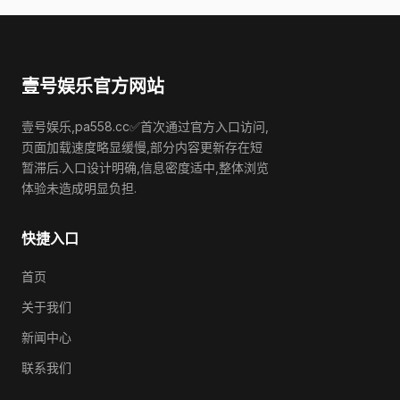
壹号娱乐官方网站
壹号娱乐,pa558.cc✅首次通过官方入口访问,
页面加载速度略显缓慢,部分内容更新存在短
暂滞后.入口设计明确,信息密度适中,整体浏览
体验未造成明显负担.
快捷入口
首页
关于我们
新闻中心
联系我们