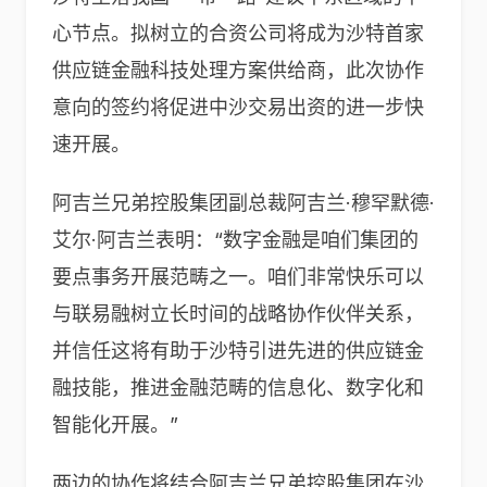
心节点。拟树立的合资公司将成为沙特首家
供应链金融科技处理方案供给商，此次协作
意向的签约将促进中沙交易出资的进一步快
速开展。
阿吉兰兄弟控股集团副总裁阿吉兰·穆罕默德·
艾尔·阿吉兰表明：“数字金融是咱们集团的
要点事务开展范畴之一。咱们非常快乐可以
与联易融树立长时间的战略协作伙伴关系，
并信任这将有助于沙特引进先进的供应链金
融技能，推进金融范畴的信息化、数字化和
智能化开展。”
两边的协作将结合阿吉兰兄弟控股集团在沙