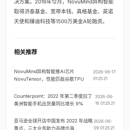
决方案。2016年12月，NovuMind异构智能
取得洪泰基金、宽带本钱、真格基金、英诺
天使和臻迪科技等1500万美金A轮融资。
相关推荐
NovuMind异构智能推AI芯片
2026-06-17
NovuTensor，性能匹敌谷歌TPU
01:25:21
Counterpoint：2022 年第二季度拉丁
2026-06-
美洲智能手机出货量同比增长 9%
16 01:25:21
亚马逊全球开店中国发布 2022 年战略
2026-06-
重点，三大业务助力品牌出海
09 01:25:21