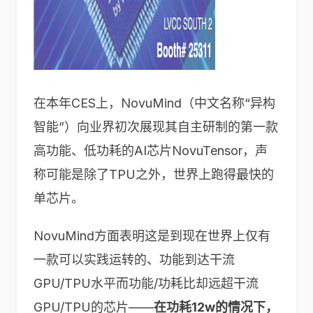
在本年CES上，NovuMind（中文名称“异构
智能”）向业界初次展现其自主研制的第一款
高功能、低功耗的AI芯片NovuTensor，声
称可能是除了TPU之外，世界上跑得最快的
单芯片。
NovuMind方面表明这是到现在世界上仅有
一款可以实践运转的、功能到达干流
GPU/TPU水平而功能/功耗比却远超干流
GPU/TPU的芯片——
在功耗12w的情况下，