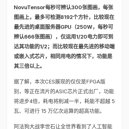
NovuTensor每秒可辨认300张图画，每张
图画上，最多可检测8192个方针，比较现在
最先进的桌面服务器GPU（250W，每秒可
辨认666张图画），仅运用1/20电力即可到
达其功能的1/2；而比较现在最先进的移动端
或嵌入式芯片，相同用电的情况下，功能是
其三倍以上。
据了解，本次CES展现的仅仅是FPGA版
别，等正在流片的ASIC芯片正式出厂，功能
将进步4倍，耗电将削减一半，耗能不超越 5
瓦、可进行 15 万亿次运算的超高功能。
阿法狗大战李世石让全世界看到了人工智能