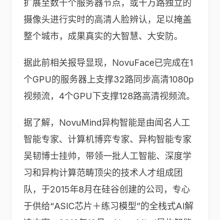
扩展至数千个服务器节点，或十万路独立的
摄像头进行实时的高清人脸辨认，足以掩盖
整个城市，成果真实的大智慧、大安防。
据此前相关报导显现，NovuFace已完成在1
个GPU的服务器上支撑32路同步高清1080p
视频流，4个GPU下支撑128路高清视频流。
据了解，NovuMind异构智能是由闻名人工
智能专家、计算机博弈专家、异构智能专家
吴韧博士挂帅，带领一批人工智能、深度学
习和异构计算范畴顶尖的技术人才组成团
队，于2015年8月在硅谷创建的公司，专心
于供给“ASIC芯片＋练习模型”的全栈式AI解