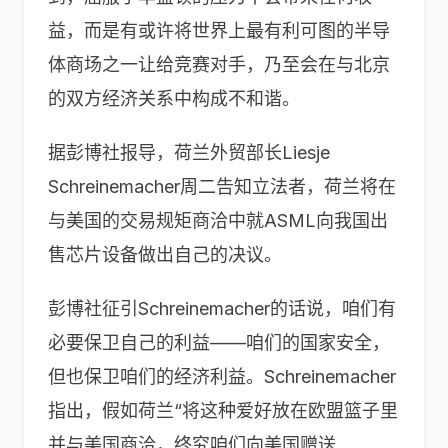
益，而是有或许将世界上最有利可图的半导
体商场之一让给竞赛对手，乃至会在与北京
的双方经济关系中构成不和谐。
据彭博社报导，荷兰外贸部长Liesje
Schreinemacher周二告知立法者，荷兰将在
与美国的交易规矩商洽中就ASML向我国出
售芯片设备做出自己的决议。
彭博社征引Schreinemacher的话说，咱们有
必要保卫自己的利益——咱们的国家安全，
但也保卫咱们的经济利益。Schreinemacher
指出，假如荷兰“将这种爱好放在欧盟篮子里
并与美国商洽，终究咱们向美国赠送