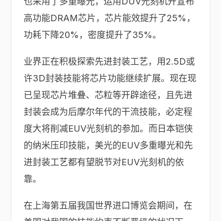
也采用了多重曝光，运用DUV光刻机开宣布
高功能DRAM芯片，芯片能效提升了25%，
功耗下降20%，密度提升了35%。
业界正在积极探索先进封装工艺，用2.5D或
许3D封装技能将芯片功能继续扩展。现在现
已呈现芯片堆叠、芯粒等开辟途径，且先进
封装会成为后摩尔年代的干流技能，必定程
度大将削减EUV光刻机的参加。而日本铠侠
的纳米压印技能，美光的EUV多重曝光和先
进封装工艺都有望脱节对EUV光刻机的依
靠。
在上海第五届我国世界进口博览会期间，在