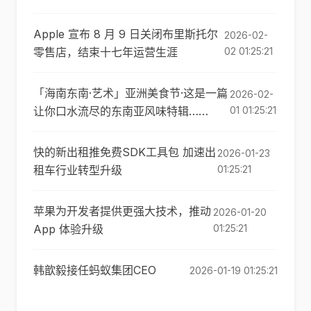
Apple 宣布 8 月 9 日关闭布里斯托尔
2026-02-
零售店，结束十七年运营生涯
02 01:25:21
「海南东南·艺术」亚洲美食节·这是一篇
2026-02-
让你口水流尽的东南亚风味特辑……
01 01:25:21
快的新出租推免费SDK工具包 加速出
2026-01-23
租车行业转型升级
01:25:21
苹果为开发者提供更强大技术，推动
2026-01-20
App 体验升级
01:25:21
韩歆毅接任蚂蚁集团CEO
2026-01-19 01:25:21