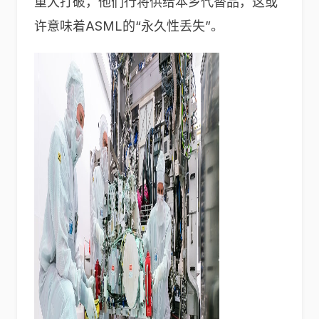
重大打破，他们行将供给本乡代替品，这或
许意味着ASML的“永久性丢失”。