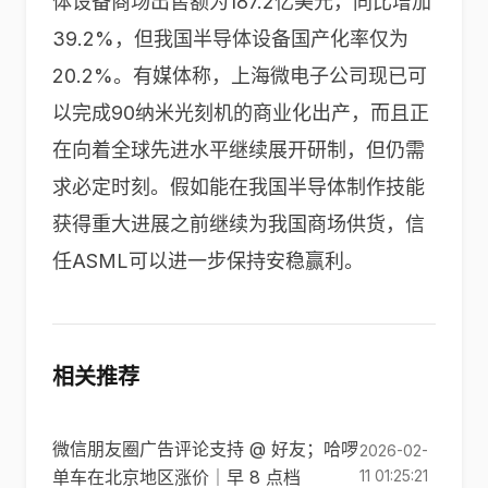
体设备商场出售额为187.2亿美元，同比增加
39.2%，但我国半导体设备国产化率仅为
20.2%。有媒体称，上海微电子公司现已可
以完成90纳米光刻机的商业化出产，而且正
在向着全球先进水平继续展开研制，但仍需
求必定时刻。假如能在我国半导体制作技能
获得重大进展之前继续为我国商场供货，信
任ASML可以进一步保持安稳赢利。
相关推荐
微信朋友圈广告评论支持 @ 好友；哈啰
2026-02-
单车在北京地区涨价｜早 8 点档
11 01:25:21