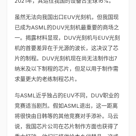
2021年，其运往我国的设备占全球16%。
虽然无法向我国出口EUV光刻机，但我国现
已成为ASML的DUV光刻机最重要的商场之
一。揭露材料显现，DUV光刻机与EUV光刻
机的首要差异在于光源的波长，这决议了芯
片的制程。DUV光刻机现在尚无法制作出7
纳米及以下制程的芯片，但足以用于制作需
求量更大的老练制程芯片。
与ASML近乎独占的EUV不同，DUV职业的
竞赛适当剧烈。假如ASML退出，这一距离
将很快由日韩等的其他竞赛对手添补。马云
说，我国芯片公司在芯片制作方面也获得了