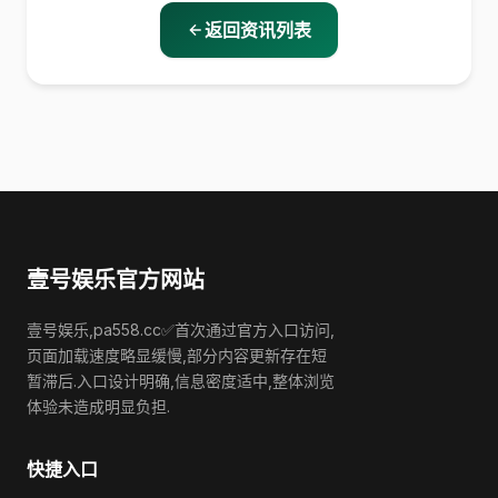
返回资讯列表
壹号娱乐官方网站
壹号娱乐,pa558.cc✅首次通过官方入口访问,
页面加载速度略显缓慢,部分内容更新存在短
暂滞后.入口设计明确,信息密度适中,整体浏览
体验未造成明显负担.
快捷入口