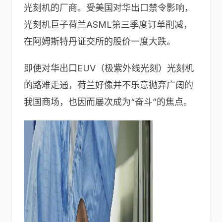
光刻机的厂商。受美国对华出口禁令影响，
光刻机巨子荷兰ASML第三季度订单削减，
在阿姆斯特丹证交所的股价一度大跌。
即使对华出口EUV（极紫外线光刻）光刻机
的路难走通，荷兰好像并不乐意抛弃广阔的
我国商场，也因而屡次成为“奋斗”的焦点。