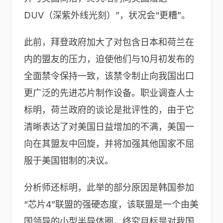
DUV（深紫外线光刻）”，状况会“更糟”。
此前，拜登政府加大了对包含日本和荷兰在
内的盟友的压力，迫使他们与10月初发布的
全面禁令保持一致，该禁令制止向我国出口
更广泛的先进芯片制作设备。职业调查人士
标明，荷兰政府的谈论是批评性的，由于它
清晰表达了对美国日益增加的不满，美国一
向在其盟友中回旋，并将加强其他国家不屈
服于美国钳制的决议。
分析师还标明，此举的部分原因是韩国参加
“芯片4”联盟的强硬态度，该联盟是一个由美
国领导的小型半导体圈，终究目标是对我国