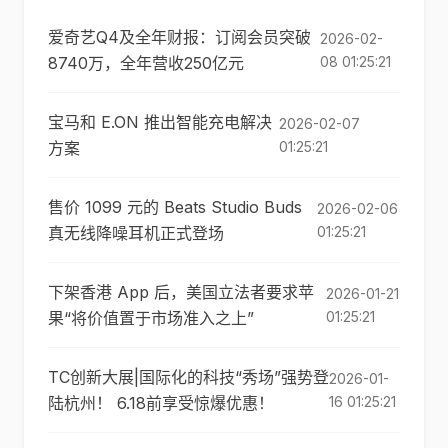
爱奇艺Q4及全年财报：订阅会员突破
2026-02-
8740万，全年营收250亿元
08 01:25:21
宝马和 E.ON 推出智能充电解决
2026-02-07
方案
01:25:21
售价 1099 元的 Beats Studio Buds
2026-02-06
真无线降噪耳机正式登场
01:25:21
下架香港 App 后，美国立法者要求苹
2026-01-21
果“将价值置于市场准入之上”
01:25:21
TC创新大展|国际化的科技“秀场”强势登
2026-01-
陆杭州！ 6.18前享受惊爆优惠！
16 01:25:21