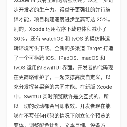
Xcode 14 具有全新的增强功用，以进一步进
步开发者的生产力。得益于更强壮的并行编
译才能，项目构建速度进步至高可达 25%。
别的，Xcode 运用程序下载包体积减小了
30%，还有 watchOS 和 tvOS 的模仿器运
转环境可供下载。全新的多渠道 Target 打造
了一个可横跨 iOS、iPadOS、macOS 和
tvOS 运用的 SwiftUI 界面。开发者的代码现
在更简略维护了，一起支撑高度自定义，以
充分发挥各渠道的共同才能。在新版 Xcode
中，SwiftUI 实时预览默许是交互式的，所
以一切的改动都会当即收效。开发者现在能
够在不写任何代码的情况下创立每个预览的
变体，调整配色计划、文本巨细、设备方