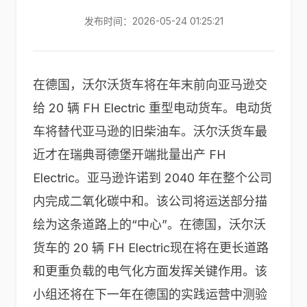
发布时间：2026-05-24 01:25:21
在德国，沃尔沃货车将在年末前向亚马逊交
给 20 辆 FH Electric 重型电动货车。电动货
车将替代亚马逊的旧柴油车。沃尔沃货车最
近才在瑞典哥德堡开端批量出产 FH
Electric。亚马逊许诺到 2040 年在整个公司
内完成二氧化碳中和。该公司将运送部分描
绘为这条道路上的“中心”。在德国，沃尔沃
货车的 20 辆 FH Electric现在将在更长道路
和更重负载的电气化方面发挥关键作用。该
小组还将在下一年在德国的实践运营中测验