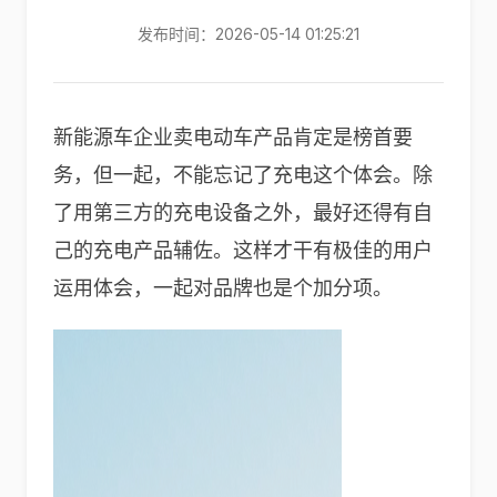
发布时间：2026-05-14 01:25:21
新能源车企业卖电动车产品肯定是榜首要
务，但一起，不能忘记了充电这个体会。除
了用第三方的充电设备之外，最好还得有自
己的充电产品辅佐。这样才干有极佳的用户
运用体会，一起对品牌也是个加分项。