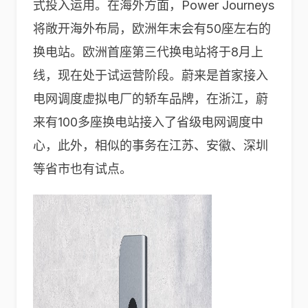
式投入运用。在海外方面，Power Journeys
将敞开海外布局，欧洲年末会有50座左右的
换电站。欧洲首座第三代换电站将于8月上
线，现在处于试运营阶段。蔚来是首家接入
电网调度虚拟电厂的轿车品牌，在浙江，蔚
来有100多座换电站接入了省级电网调度中
心，此外，相似的事务在江苏、安徽、深圳
等省市也有试点。