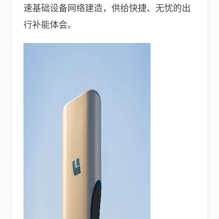
速基础设备网络建造，供给快捷、无忧的出
行补能体会。