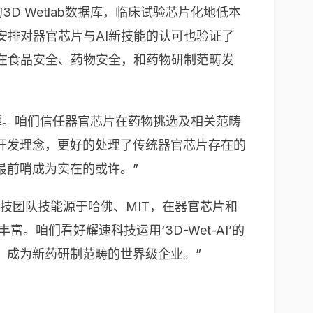
 Wetlab数据库，临床试验芯片化地低本
安排对器官芯片与AI新技能的认可也验证了
会在食品安全、药物安全，和药物研制范畴发
的支撑。咱们信任器官芯片在药物挑选及相关范畴
开发理念，更好的处理了传统器官芯片存在的
最前哨成为实在的或许。”
技团队技能源于哈佛、MIT，在器官芯片和
咱们看好耀速科技运用‘3D-Wet-AI’的
，成为新药研制范畴的世界级企业。”