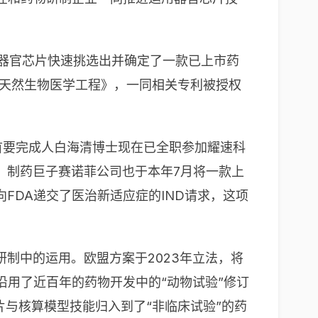
肺器官芯片快速挑选出并确定了一款已上市药
了《天然生物医学工程》，一同相关专利被授权
的首要完成人白海清博士现在已全职参加耀速科
，制药巨子赛诺菲公司也于本年7月将一款上
FDA递交了医治新适应症的IND请求，这项
制中的运用。欧盟方案于2023年立法，将
将沿用了近百年的药物开发中的“动物试验”修订
片与核算模型技能归入到了“非临床试验”的药