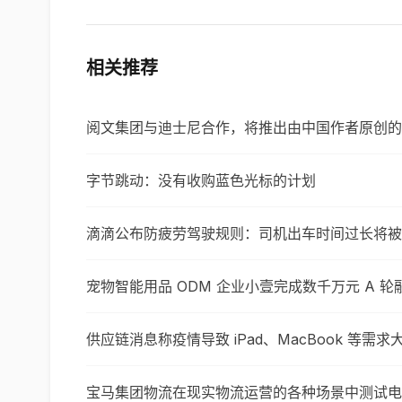
相关推荐
阅文集团与迪士尼合作，将推出由中国作者原创的
字节跳动：没有收购蓝色光标的计划
滴滴公布防疲劳驾驶规则：司机出车时间过长将被
宠物智能用品 ODM 企业小壹完成数千万元 A 轮
供应链消息称疫情导致 iPad、MacBook 等需求
宝马集团物流在现实物流运营的各种场景中测试电