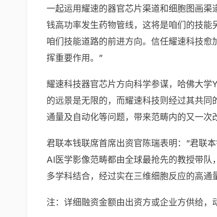
一起运用耀速的器官芯片渠道和细胞图画渠道进
钱高功率发生药物管线，这将是咱们的技能另
咱们技能道路的前进方向。信任耀速科技愈加
挥重要作用。”
耀速科技器官芯片方向科学参谋，哈佛大学Y. 
的远景是无限的，而耀速科技则经过其共同
通量及自动化等问题，带来范畴内的又一次
君联本钱联席首席出资官陈瑞表明：“君联本
AI医学影像范畴都由全球最抢先的教授带队，
多学科结合，经过实在三维细胞反应的高通量
注：详细融资金额由出资方或企业方供给，