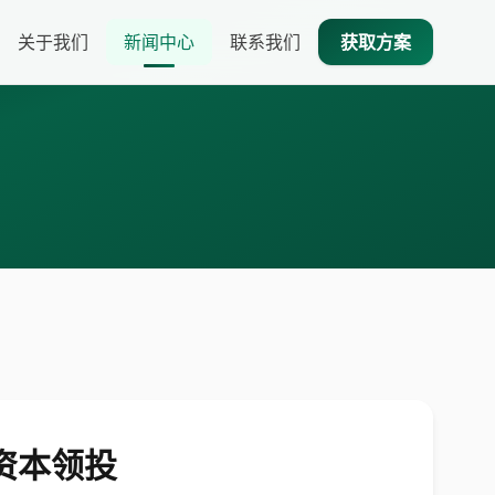
关于我们
新闻中心
联系我们
获取方案
资本领投