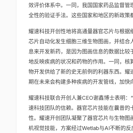
效评价体系中。一同，我国国家药品监督管理
全性的验证手法。这些国家和地区的新政策
耀速科技开创性地将高通量器官芯片与根据
芯片自动化发生细胞三维生物图画，并结合
息来开发新药，是因为图画信息的数据比较
地反映疾病的状况和药物的作用。一同，核
物开发供给了新的史无前例的利器东西。耀
期在未来会构建多种疾病的开发管线，加快
耀速科技联合开创人兼CEO谢鑫博士表明：“
速科技团队的信赖。器官芯片技能在曩昔的
性。耀速开创团队凝聚了器官芯片与生物图
机视觉技能，方案经过Wetlab与AI不