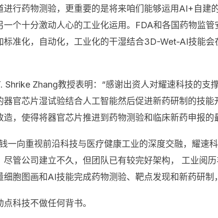
行药物测验，更重要的是将来咱们能够运用AI+自建的3D
一个十分激动人心的工业化运用。FDA和各国药物监管
标准化，自动化，工业化的干湿结合3D-Wet-AI技能
Shrike Zhang教授表明：“感谢出资人对耀速科技
的器官芯片湿试验结合人工智能然后促进新药研制的技能
改造，使得将器官芯片推进到药物测验和临床新药申报的
钱一向重视前沿科技与医疗健康工业的深度交融，耀速科
尽管公司建立不久，但团队已有较完好架构， 工业阅历丰富。
细胞图画和AI技能完成药物测验、靶点发现和新药研制
动点科技不做任何背书。