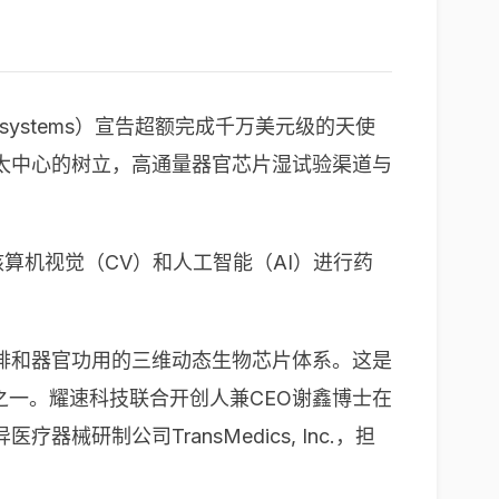
osystems）宣告超额完成千万美元级的天使
太中心的树立，高通量器官芯片湿试验渠道与
算机视觉（CV）和人工智能（AI）进行药
排和器官功用的三维动态生物芯片体系。这是
之一。耀速科技联合开创人兼CEO谢鑫博士在
制公司TransMedics, Inc.，担