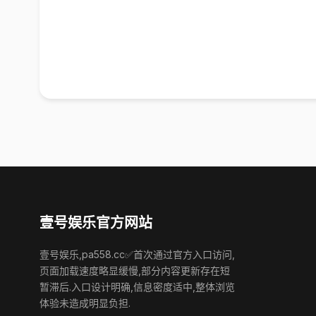
壹号娱乐官方网站
壹号娱乐,pa558.cc✅首次通过官方入口访问,
页面加载速度略显缓慢,部分内容更新存在短
暂滞后.入口设计明确,信息密度适中,整体浏览
体验未造成明显负担.