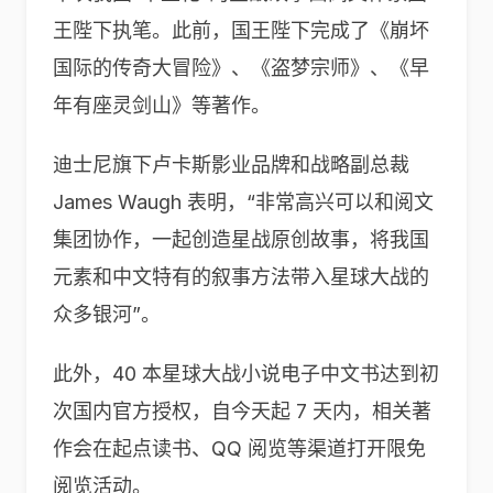
王陛下执笔。此前，国王陛下完成了《崩坏
国际的传奇大冒险》、《盗梦宗师》、《早
年有座灵剑山》等著作。
迪士尼旗下卢卡斯影业品牌和战略副总裁
James Waugh 表明，“非常高兴可以和阅文
集团协作，一起创造星战原创故事，将我国
元素和中文特有的叙事方法带入星球大战的
众多银河”。
此外，40 本星球大战小说电子中文书达到初
次国内官方授权，自今天起 7 天内，相关著
作会在起点读书、QQ 阅览等渠道打开限免
阅览活动。