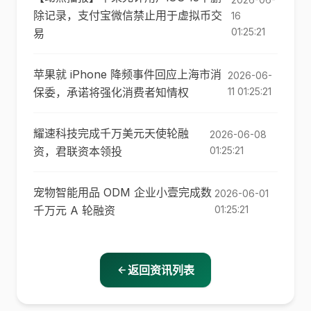
除记录，支付宝微信禁止用于虚拟币交
16
01:25:21
易
苹果就 iPhone 降频事件回应上海市消
2026-06-
保委，承诺将强化消费者知情权
11 01:25:21
耀速科技完成千万美元天使轮融
2026-06-08
资，君联资本领投
01:25:21
宠物智能用品 ODM 企业小壹完成数
2026-06-01
千万元 A 轮融资
01:25:21
返回资讯列表