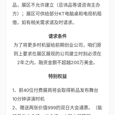
品，展区不允许建立（忌讳品等请咨询主办
方）；展区可供给部分KT电脑桌和电视机租
借，如有相关需求请及时请求。
请求条件
为了将更多时机留给前期创业公司，咱们原
则上要求在展区展现的公司建立时刻必须在
2年之内，融资金额不超越200万美金。
特别权益
1、前40位付费展商将会取得新品发布舞台
10分钟讲演时机
2、赠送两张价值999的双日大会通票。（能