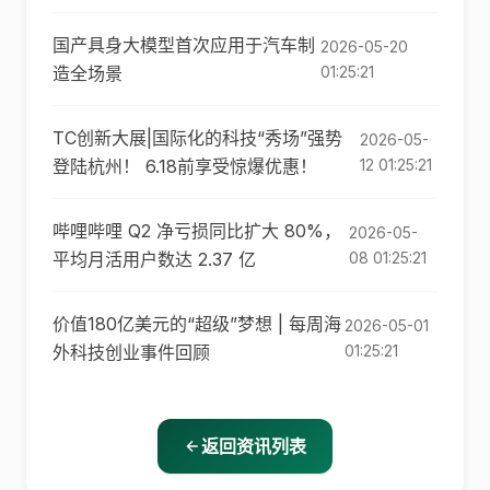
国产具身大模型首次应用于汽车制
2026-05-20
造全场景
01:25:21
TC创新大展|国际化的科技“秀场”强势
2026-05-
登陆杭州！ 6.18前享受惊爆优惠！
12 01:25:21
哔哩哔哩 Q2 净亏损同比扩大 80%，
2026-05-
平均月活用户数达 2.37 亿
08 01:25:21
价值180亿美元的“超级”梦想 | 每周海
2026-05-01
外科技创业事件回顾
01:25:21
返回资讯列表