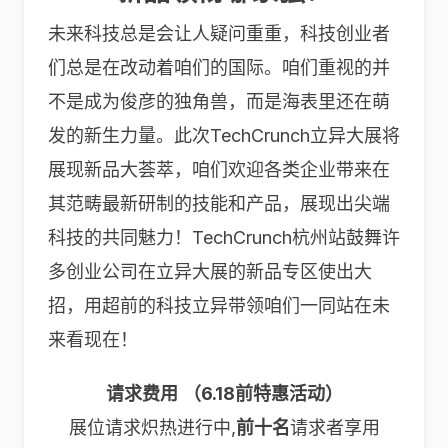
未来科技总是会让人疑问重重，科技创业者
们总是在改动着咱们的国际。咱们重视的并
不是成为俊彦的独角兽，而是海表里还在萌
发的新生力量。此次TechCrunch立异大展将
展现新品大荟萃，咱们欢迎各类企业带来在
其范畴最新研制的技能和产品，展现出尖端
科技的共同魅力！TechCrunch杭州站鼓舞许
多创业公司在立异大展的新品专区使出大
招，用超前的科技立异带领咱们一同站在未
来看现在！
请求费用
（6.18前特惠活动）
展位请求炽热进行中,
前十名
请求者享用