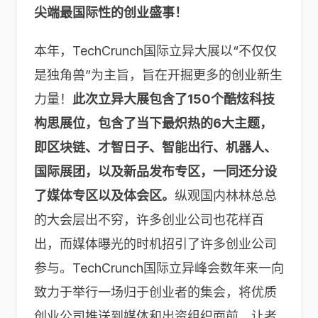
尖端最国际性的创业盛事！
本年，TechCrunch国际立异大展以“不仅仅
是独角兽”为主旨，旨在开掘更多的创业新生
力量！
此次立异大展包含了150个酷炫科技
构思展位，包含了当下最炽热的6大主题，
即区块链、才智日子、智能出行、机器人、
国际展团，以及新品发布专区，一同还分设
了媒体专区以及体会区。
纵观国内林林总总
的大会层出不穷，许多创业公司也花样百
出，而媒体曝光的时机招引了许多创业公司
参与。TechCrunch国际立异峰会数年来一向
致力于举行一场归于创业者的集会，将优质
创业公司推送到媒体和出资组织面前，让者