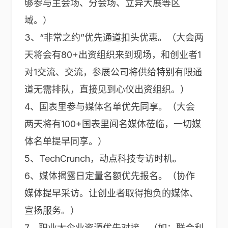
够参与主会场、分会场、立异大展等区
域。）
3、“非常之约”优先通道扣头优惠。（大会两
天将会有80+出资组织来到现场，和创业者1
对1交流、交流，参展公司将供给特别有限通
道无需排队，直接见到心仪出资组织。）
4、国表里参与媒体名单优先同享。（大会
两天将有100+国表里闻名媒体莅临，一切媒
体名单提早同享。）
5、TechCrunch，动点科技专访时机。
6、媒体揭露日定量名额优先报名。（协作
媒体提早采访。让创业者取得抱负的媒体、
宣扬服务。）
7、职业大企业资源优先对接。（如：联合利