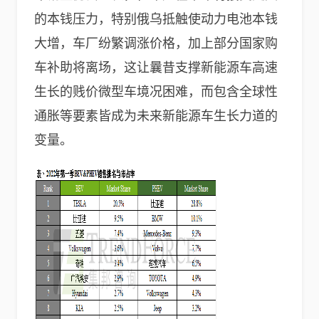
的本钱压力，特别俄乌抵触使动力电池本钱
大增，车厂纷繁调涨价格，加上部分国家购
车补助将离场，这让曩昔支撑新能源车高速
生长的贱价微型车境况困难，而包含全球性
通胀等要素皆成为未来新能源车生长力道的
变量。