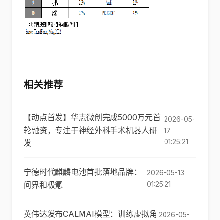
相关推荐
【动点首发】华志微创完成5000万元首
2026-05-
轮融资，专注于神经外科手术机器人研
17
01:25:21
发
宁德时代麒麟电池首批落地品牌：
2026-05-13
问界和极氪
01:25:21
英伟达发布CALMAI模型：训练虚拟角
2026-05-