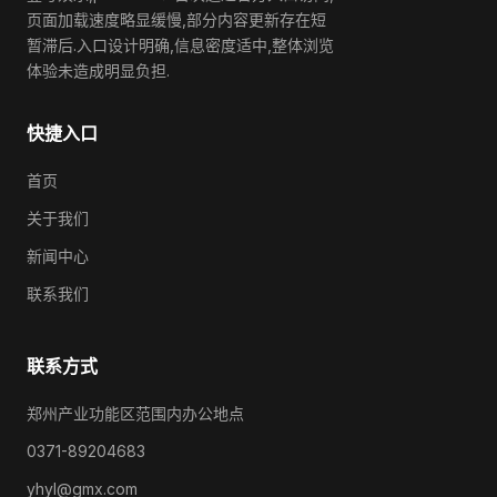
页面加载速度略显缓慢,部分内容更新存在短
暂滞后.入口设计明确,信息密度适中,整体浏览
体验未造成明显负担.
快捷入口
首页
关于我们
新闻中心
联系我们
联系方式
郑州产业功能区范围内办公地点
0371-89204683
yhyl@gmx.com