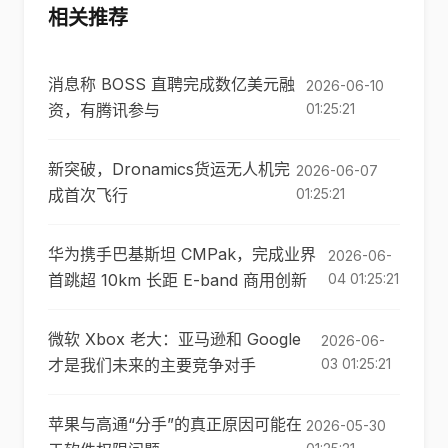
相关推荐
消息称 BOSS 直聘完成数亿美元融
2026-06-10
资，有腾讯参与
01:25:21
新突破，Dronamics货运无人机完
2026-06-07
成首次飞行
01:25:21
华为携手巴基斯坦 CMPak，完成业界
2026-06-
首跳超 10km 长距 E-band 商用创新
04 01:25:21
微软 Xbox 老大：亚马逊和 Google
2026-06-
才是我们未来的主要竞争对手
03 01:25:21
苹果与高通“分手”的真正原因可能在
2026-05-30