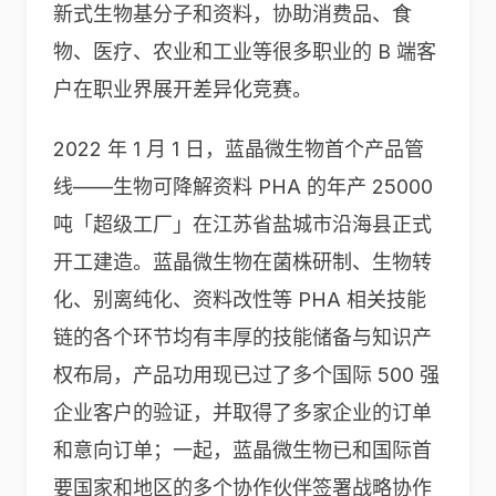
新式生物基分子和资料，协助消费品、食
物、医疗、农业和工业等很多职业的 B 端客
户在职业界展开差异化竞赛。
2022 年 1 月 1 日，蓝晶微生物首个产品管
线——生物可降解资料 PHA 的年产 25000
吨「超级工厂」在江苏省盐城市沿海县正式
开工建造。蓝晶微生物在菌株研制、生物转
化、别离纯化、资料改性等 PHA 相关技能
链的各个环节均有丰厚的技能储备与知识产
权布局，产品功用现已过了多个国际 500 强
企业客户的验证，并取得了多家企业的订单
和意向订单；一起，蓝晶微生物已和国际首
要国家和地区的多个协作伙伴签署战略协作