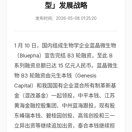
型」发展战略
发布时间：2026-05-08 01:25:20
1 月 10 日，国内组成生物学企业蓝晶微生物
（Bluepha）宣告完结 B3 轮融资，至此 B
系列融资总额已达 15 亿元人民币。蓝晶微生
物 B3 轮融资由元生本钱（Genesis
Capital）和我国国有企业混合所有制革新基
金（混改基金）一起领投，中平本钱、江苏
黄海金融控股集团、中州蓝海跟投，现有股
东峰瑞本钱、碧桂园创投、高瓴创投和三一
立异出资等继续追加出资，泰合本钱继续担