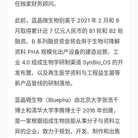
任独家财务顾问。
此前，蓝晶微生物别离于 2021 年 2 月和 8
月取得累计近 7 亿元人民币的 B1 轮和 B2 轮
融资。B 系列融资资金将会用于生物可降解
资料 PHA 规模化出产设备的建造运营、工
业 4.0 组成生物学研制渠道 SynBio_OS 的开
发布置、以及再生医学资料与工程益生菌等
新产品管线的研制落地。
蓝晶微生物（Bluepha）由北京大学张浩千
博士和清华大学李腾博士于 2016 年创建，
是一家根据组成生物技能从事分子与资料立
异的企业，致力于规划、开发、制作和出售