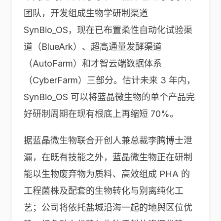
团队，开发组成生物学研制渠道
SynBio_OS，现在已布置柔性自动化试验渠
道（BlueArk）、超高通量发酵渠道
（AutoFarm）和才智云端数据体系
（CyberFarm）三部分。估计未来 3 年内，
SynBio_OS 可以将蓝晶微生物的单个产品完
好研制周期在现有根底上再缩短 70%。
据蓝晶微生物联合开创人兼总裁李腾博士泄
漏，在既有技能之外，蓝晶微生物正在研制
能以生物废弃物为质料、高效组成 PHA 的
工程菌株及配套的生物转化与别离纯化工
艺；公司将依托盐城沿海一起的地舆区位优