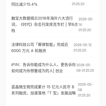
同比减少15.4%
01:25:20
触宝大数据揭示2018年海外六大流行
2026-05-
词，《时代》杂志刊发库克专栏 | 早8点
14
01:25:20
档
法律科技公司「幂律智能」完成近
2026-05-12
6000 万元 A 轮融资
01:25:20
iPIN：告诉你能成为什么人，更告诉你
2026-05-
如何成为你想要成为的人| 创业
09 01:25:20
2026-05-
蓝晶微生物完成累计 15 亿元人民币 B
08
系列融资，加速落地「T 型」发展战略
01:25:20