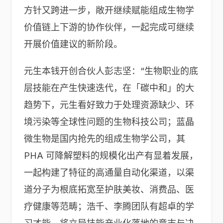
方针又跨进一步，敞开继续赋能组成生物学
价值链上下游的协作伙伴，一起完成可继续
开展价值建议的新阶段。
元生本钱开创合伙人彭志坚：“生物职业的底
层技能在产生快速迭代，在「碳中和」的大
趋势下，元生看好致力于处理资源缺少、环
境污染等全球性问题的生物科技公司；蓝晶
微生物是国内抢先的组成生物学公司，其
PHA 可降解塑料的规模化出产有显着发展，
一起构建了特征的高通量自动化渠道，以渠
道分子为根底拓宽至护肤美妆、消费品、医
疗健康等范畴；浩千、李腾团队有超卓的学