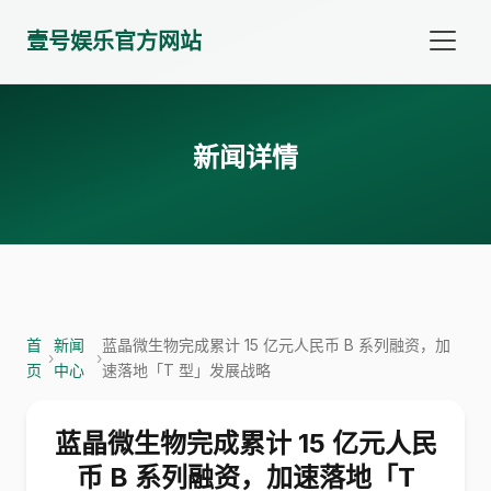
壹号娱乐官方网站
新闻详情
首
新闻
蓝晶微生物完成累计 15 亿元人民币 B 系列融资，加
›
›
页
中心
速落地「T 型」发展战略
蓝晶微生物完成累计 15 亿元人民
币 B 系列融资，加速落地「T