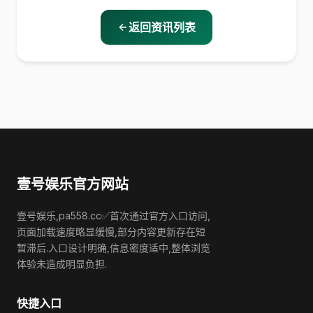
返回资讯列表
壹号娱乐官方网站
壹号娱乐,pa558.cc✅首次通过官方入口访问,
页面加载速度略显缓慢,部分内容更新存在短
暂滞后.入口设计明确,信息密度适中,整体浏览
体验未造成明显负担.
快捷入口