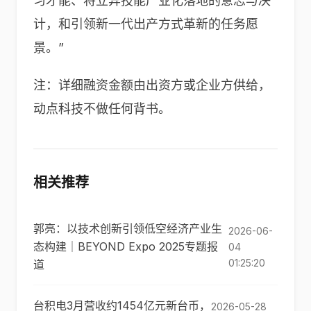
习才能、将立异技能产业化落地的意志与决
计，和引领新一代出产方式革新的任务愿
景。”
注：详细融资金额由出资方或企业方供给，
动点科技不做任何背书。
相关推荐
郭亮：以技术创新引领低空经济产业生
2026-06-
态构建｜BEYOND Expo 2025专题报
04
01:25:20
道
台积电3月营收约1454亿元新台币，
2026-05-28