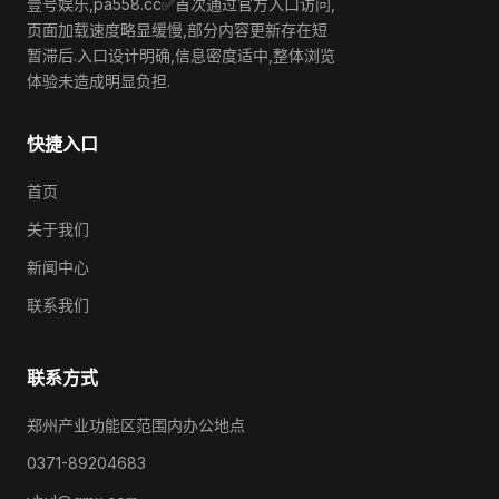
壹号娱乐,pa558.cc✅首次通过官方入口访问,
页面加载速度略显缓慢,部分内容更新存在短
暂滞后.入口设计明确,信息密度适中,整体浏览
体验未造成明显负担.
快捷入口
首页
关于我们
新闻中心
联系我们
联系方式
郑州产业功能区范围内办公地点
0371-89204683