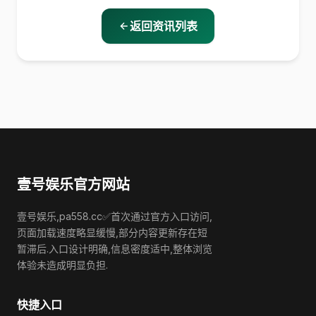
返回资讯列表
壹号娱乐官方网站
壹号娱乐,pa558.cc✅首次通过官方入口访问,
页面加载速度略显缓慢,部分内容更新存在短
暂滞后.入口设计明确,信息密度适中,整体浏览
体验未造成明显负担.
快捷入口