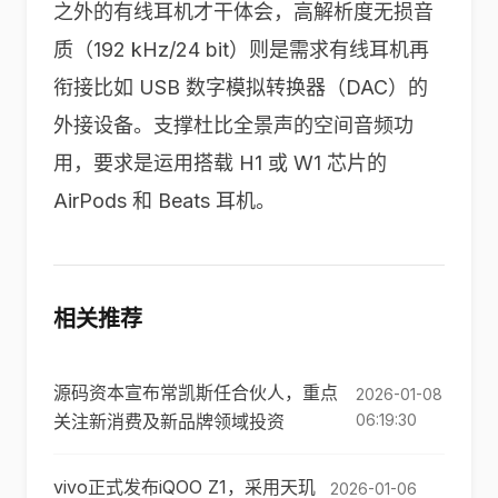
之外的有线耳机才干体会，高解析度无损音
质（192 kHz/24 bit）则是需求有线耳机再
衔接比如 USB 数字模拟转换器（DAC）的
外接设备。支撑杜比全景声的空间音频功
用，要求是运用搭载 H1 或 W1 芯片的
AirPods 和 Beats 耳机。
相关推荐
源码资本宣布常凯斯任合伙人，重点
2026-01-08
关注新消费及新品牌领域投资
06:19:30
vivo正式发布iQOO Z1，采用天玑
2026-01-06