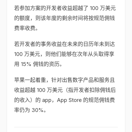
若参加方案的开发者收益超越了 100 万美元
的额度，则该年度的剩余时间将按规范佣钱
费率收费。
若开发者的事务收益在未来的日历年未到达
100 万美元，则他们能够在次年从头取得享
用 15% 佣钱的资历。
苹果一起着重，针对出售数字产品和服务且
收益超越 100 万美元（指开发者扣除佣钱后
的收入）的 app，App Store 的规范佣钱费
率仍为 30%。