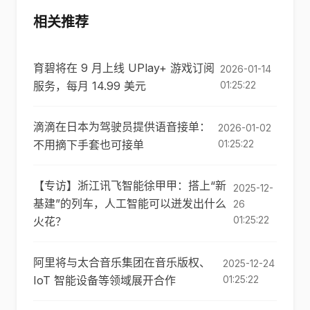
相关推荐
育碧将在 9 月上线 UPlay+ 游戏订阅
2026-01-14
服务，每月 14.99 美元
01:25:22
滴滴在日本为驾驶员提供语音接单：
2026-01-02
不用摘下手套也可接单
01:25:22
【专访】浙江讯飞智能徐甲甲：搭上“新
2025-12-
基建”的列车，人工智能可以迸发出什么
26
01:25:22
火花？
阿里将与太合音乐集团在音乐版权、
2025-12-24
IoT 智能设备等领域展开合作
01:25:22