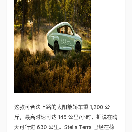
这款可合法上路的太阳能轿车重 1,200 公
斤，最高时速可达 145 公里/小时，据说在晴
天可行进 630 公里。Stella Terra 已经在荷