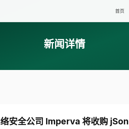
首页
新闻详情
络安全公司 Imperva 将收购 jSon