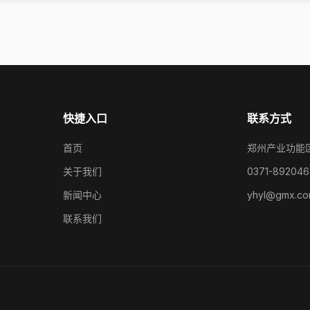
快捷入口
联系方式
首页
郑州产业功能
关于我们
0371-892046
新闻中心
yhyl@gmx.c
联系我们