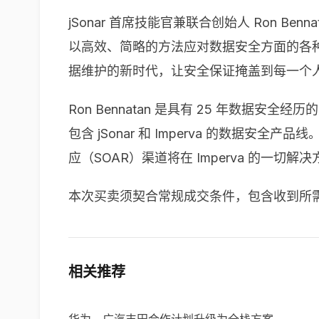
jSonar 首席技能官兼联合创始人 Ron 
以高效、简略的方法应对数据安全方面的各种应
据维护的新时代，让安全保证掩盖到每一个人
Ron Bennatan 是具有 25 年数据安全经历
包含 jSonar 和 Imperva 的数据
应（SOAR）渠道将在 Imperva 的一切解
本次买卖须契合常规成交条件，包含收到所需的监
相关推荐