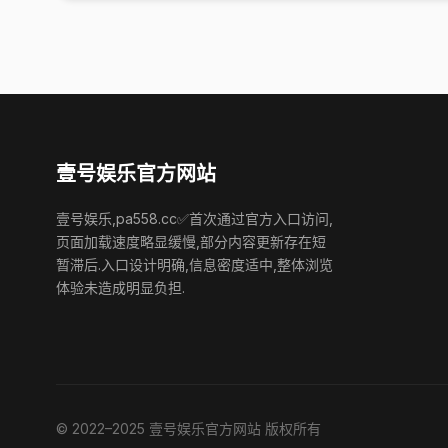
壹号娱乐官方网站
壹号娱乐,pa558.cc✅首次通过官方入口访问,
页面加载速度略显缓慢,部分内容更新存在短
暂滞后.入口设计明确,信息密度适中,整体浏览
体验未造成明显负担.
© 2022–2025 壹号娱乐官方网站 版权所有