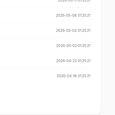
2026-05-11 01:25:21
2026-05-08 01:25:21
2026-05-04 01:25:21
2026-05-03 01:25:21
2026-04-23 01:25:21
2026-04-18 01:25:21